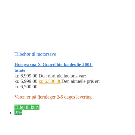
Tilbehør til motorsave
Husqvarna X-Guard bio kædeolie 200L
tønde
kr.
6,999.00
Den oprindelige pris var:
kr. 6,999.00.
kr.
6,500.00
Den aktuelle pris er:
kr. 6,500.00.
Varen er på fjernlager 2-5 dages levering
Tilføj til kurv
-9%