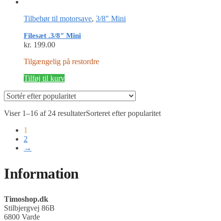
Tilbehør til motorsave
,
3/8" Mini
Filesæt .3/8″ Mini
kr.
199.00
Tilgængelig på restordre
Tilføj til kurv
Viser 1–16 af 24 resultater
Sorteret efter popularitet
1
2
→
Information
Timoshop.dk
Stilbjergvej 86B
6800 Varde