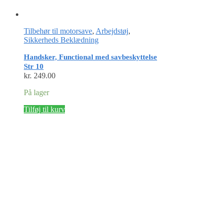
Tilbehør til motorsave
,
Arbejdstøj
,
Sikkerheds Beklædning
Handsker, Functional med savbeskyttelse
Str 10
kr.
249.00
På lager
Tilføj til kurv