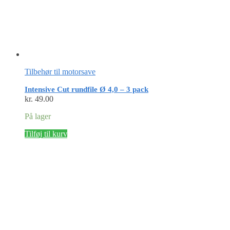
Tilbehør til motorsave
Intensive Cut rundfile Ø 4,0 – 3 pack
kr.
49.00
På lager
Tilføj til kurv