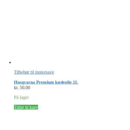
Tilbehør til motorsave
Husqvarna Premium kædeolie 1L
kr.
50.00
På lager
Tilføj til kurv