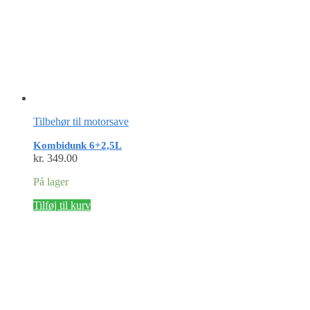
Tilbehør til motorsave
Kombidunk 6+2,5L
kr.
349.00
På lager
Tilføj til kurv