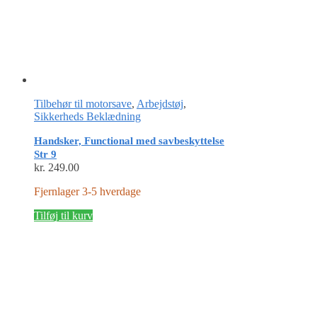
Tilbehør til motorsave
,
Arbejdstøj
,
Sikkerheds Beklædning
Handsker, Functional med savbeskyttelse
Str 9
kr.
249.00
Fjernlager 3-5 hverdage
Tilføj til kurv