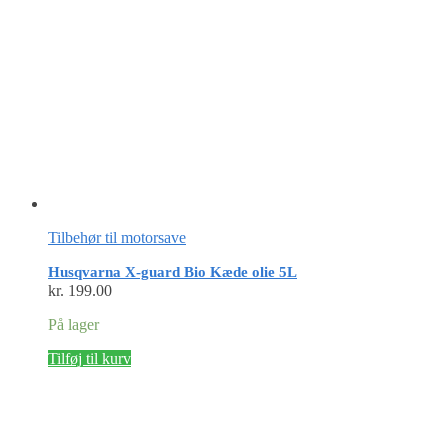
Tilbehør til motorsave
Husqvarna X-guard Bio Kæde olie 5L
kr.
199.00
På lager
Tilføj til kurv