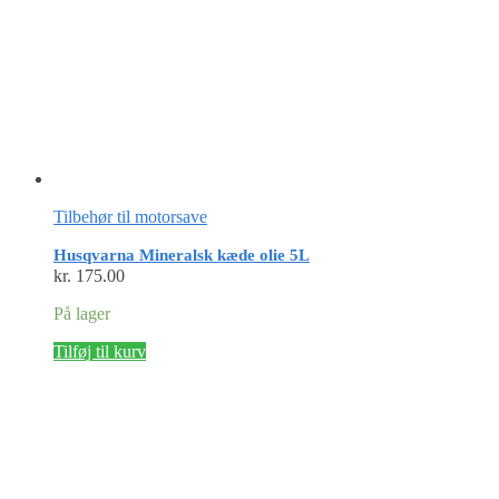
Tilbehør til motorsave
Husqvarna Mineralsk kæde olie 5L
kr.
175.00
På lager
Tilføj til kurv