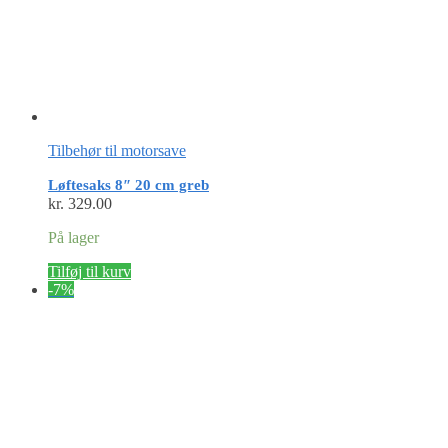
Tilbehør til motorsave
Løftesaks 8″ 20 cm greb
kr.
329.00
På lager
Tilføj til kurv
-7%