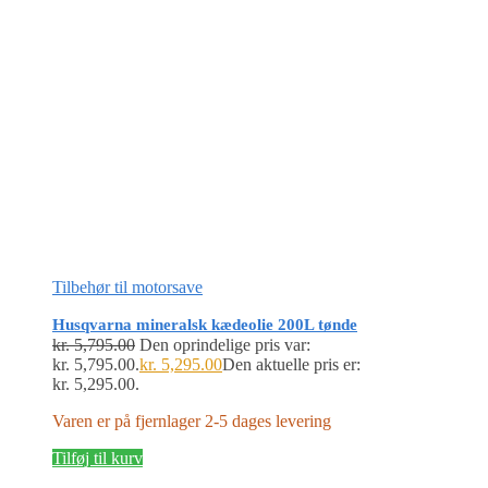
Tilbehør til motorsave
Husqvarna mineralsk kædeolie 200L tønde
kr.
5,795.00
Den oprindelige pris var:
kr. 5,795.00.
kr.
5,295.00
Den aktuelle pris er:
kr. 5,295.00.
Varen er på fjernlager 2-5 dages levering
Tilføj til kurv