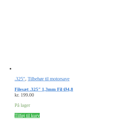
.325"
,
Tilbehør til motorsave
Filesæt .325″ 1,3mm Fil Ø4,8
kr.
199.00
På lager
Tilføj til kurv