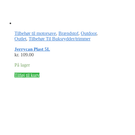
Tilbehør til motorsave
,
Brændstof
,
Outdoor
,
Outlet
,
Tilbehør Til Buksrydder/trimmer
Jerrycan Plast 5L
kr.
109.00
På lager
Tilføj til kurv