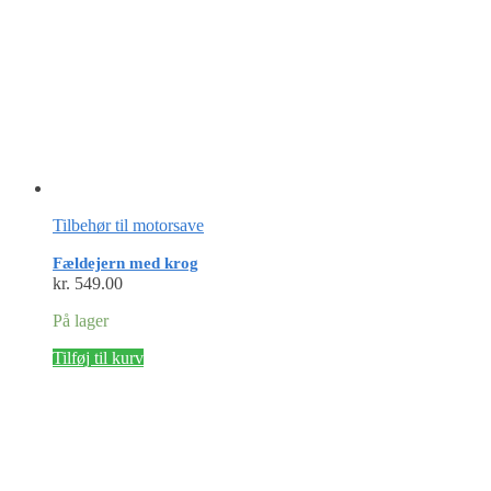
Tilbehør til motorsave
Fældejern med krog
kr.
549.00
På lager
Tilføj til kurv