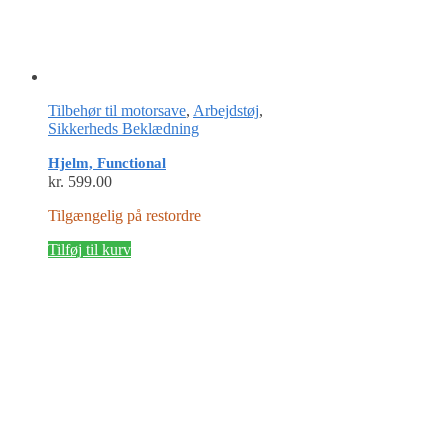
Tilbehør til motorsave
,
Arbejdstøj
,
Sikkerheds Beklædning
Hjelm, Functional
kr.
599.00
Tilgængelig på restordre
Tilføj til kurv