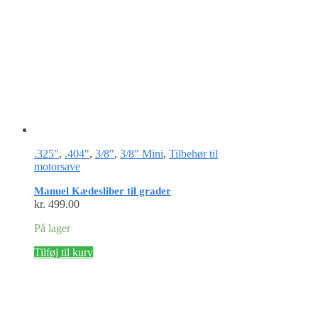
.325"
,
.404"
,
3/8"
,
3/8" Mini
,
Tilbehør til
motorsave
Manuel Kædesliber til grader
kr.
499.00
På lager
Tilføj til kurv