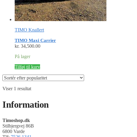
TIMO Knallert
TIMO Maxi Carrier
kr.
34,500.00
På lager
Tilføj til kurv
Viser 1 resultat
Information
Timoshop.dk
Stilbjergvej 86B
6800 Varde
Tlf:
7526 1341