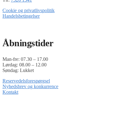
Cookie og privatlivspolitik
Handelsbetingelser
Timoshop.dk er en del af Tinghøj Motorsave A/S
Åbningstider
Man-fre: 07.30 – 17.00
Lørdag: 08.00 – 12.00
Søndag: Lukket
Reservedelsforespørgsel
Nyhedsbrev og konkurrence
Kontakt