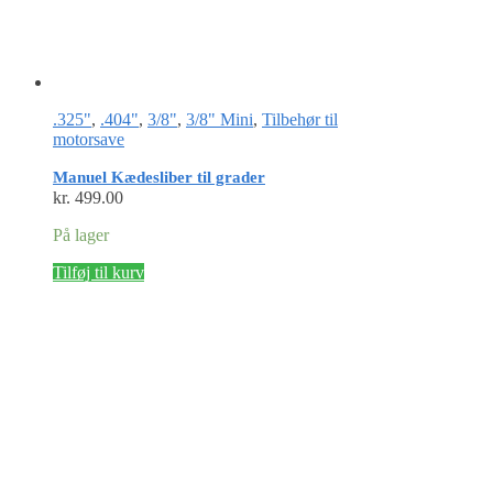
.325"
,
.404"
,
3/8"
,
3/8" Mini
,
Tilbehør til
motorsave
Manuel Kædesliber til grader
kr.
499.00
På lager
Tilføj til kurv