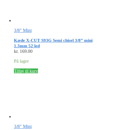
3/8" Mini
Kæde X-CUT S93G Semi chisel 3/8” mini
1.3mm 52 led
kr.
169.00
På lager
Tilføj til kurv
3/8" Mini