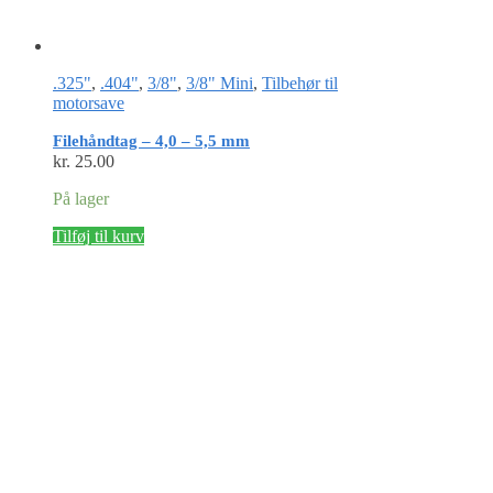
.325"
,
.404"
,
3/8"
,
3/8" Mini
,
Tilbehør til
motorsave
Filehåndtag – 4,0 – 5,5 mm
kr.
25.00
På lager
Tilføj til kurv