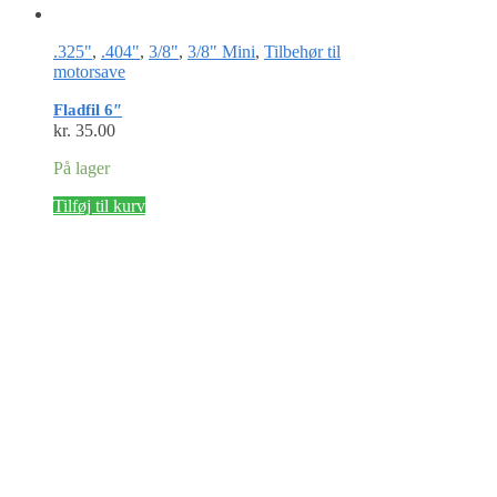
.325"
,
.404"
,
3/8"
,
3/8" Mini
,
Tilbehør til
motorsave
Fladfil 6″
kr.
35.00
På lager
Tilføj til kurv