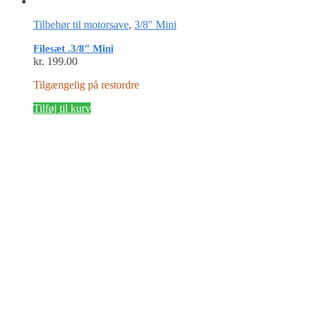
Tilbehør til motorsave
,
3/8" Mini
Filesæt .3/8″ Mini
kr.
199.00
Tilgængelig på restordre
Tilføj til kurv