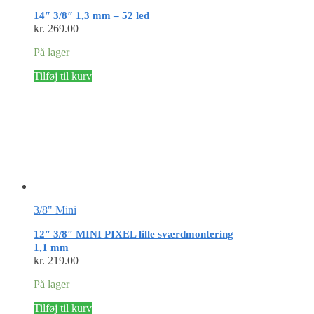
14″ 3/8″ 1,3 mm – 52 led
kr.
269.00
På lager
Tilføj til kurv
3/8" Mini
12″ 3/8″ MINI PIXEL lille sværdmontering
1,1 mm
kr.
219.00
På lager
Tilføj til kurv