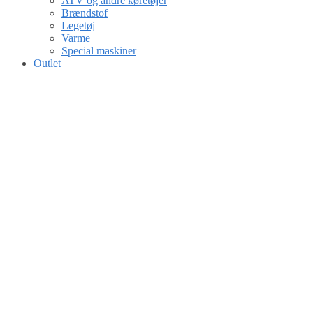
ATV og andre køretøjer
Brændstof
Legetøj
Varme
Special maskiner
Outlet
Gå til kurv