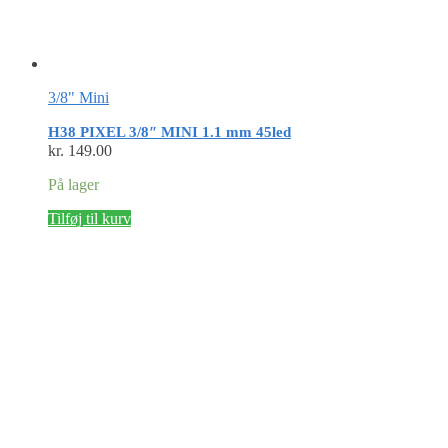
3/8" Mini
H38 PIXEL 3/8″ MINI 1.1 mm 45led
kr.
149.00
På lager
Tilføj til kurv