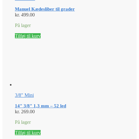
Manuel Kædesliber til grader
kr.
499.00
På lager
Tilføj til kurv
3/8" Mini
14″ 3/8″ 1,3 mm – 52 led
kr.
269.00
På lager
Tilføj til kurv