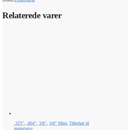
Relaterede varer
.325"
,
.404"
,
3/8"
,
3/8" Mini
,
Tilbehør til
motorsave