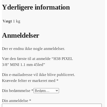
45led
antal
Yderligere information
Vægt
1 kg
Anmeldelser
Der er endnu ikke nogle anmeldelser.
Vær den første til at anmelde “H38 PIXEL
3/8″ MINI 1.1 mm 45led”
Din e-mailadresse vil ikke blive publiceret.
Krævede felter er markeret med
*
Din bedømmelse
*
Din anmeldelse
*