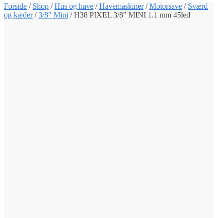
Forside
/
Shop
/
Hus og have
/
Havemaskiner
/
Motorsave
/
Sværd
og kæder
/
3/8" Mini
/
H38 PIXEL 3/8″ MINI 1.1 mm 45led