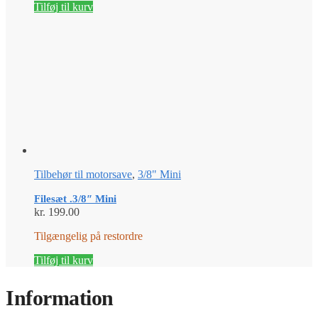
Tilføj til kurv
Tilbehør til motorsave
,
3/8" Mini
Filesæt .3/8″ Mini
kr.
199.00
Tilgængelig på restordre
Tilføj til kurv
Information