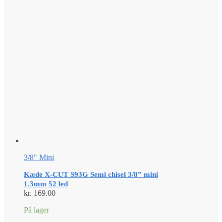
3/8" Mini
Kæde X-CUT S93G Semi chisel 3/8” mini
1.3mm 52 led
kr.
169.00
På lager