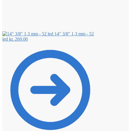
14" 3/8" 1,3 mm - 52
led
kr.
269.00