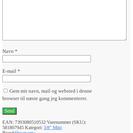
Navn
*
E-mail
*
Gem mit navn, mail og websted i denne
browser til næste gang jeg kommenterer.
EAN:
7393080510532
Varenummer (SKU):
581807945
Kategori:
3/8" Mini
Brand:
Husqvarna