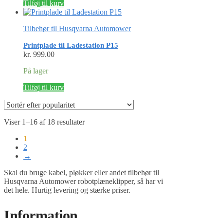
Tilføj til kurv
kr. 2,399.00.
kr. 2,199.00.
Tilbehør til Husqvarna Automower
Printplade til Ladestation P15
kr.
999.00
På lager
Tilføj til kurv
Sorteret
Viser 1–16 af 18 resultater
efter
1
popularitet
2
→
Skal du bruge kabel, pløkker eller andet tilbehør til
Husqvarna Automower robotplæneklipper, så har vi
det hele. Hurtig levering og stærke priser.
Information