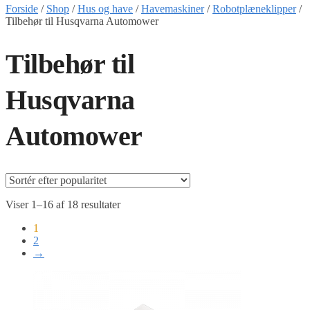
Forside
/
Shop
/
Hus og have
/
Havemaskiner
/
Robotplæneklipper
/
Tilbehør til Husqvarna Automower
Tilbehør til
Husqvarna
Automower
Sorteret
Viser 1–16 af 18 resultater
efter
1
popularitet
2
→