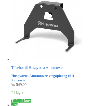
Tilbehør til Husqvarna Automower
Husqvarna Automower vægophæng til 4-
5xx serie
kr.
549.00
På lager
Tilføj til kurv
-8%