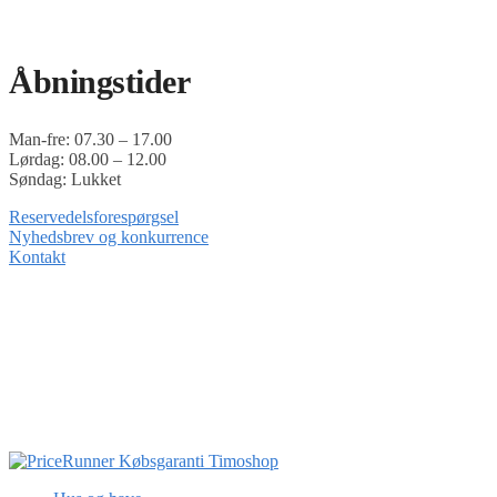
Timoshop.dk er en del af Tinghøj Motorsave A/S
Åbningstider
Man-fre: 07.30 – 17.00
Lørdag: 08.00 – 12.00
Søndag: Lukket
Reservedelsforespørgsel
Nyhedsbrev og konkurrence
Kontakt