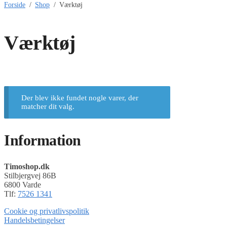
Forside
/
Shop
/
Værktøj
Værktøj
Der blev ikke fundet nogle varer, der
matcher dit valg.
Information
Timoshop.dk
Stilbjergvej 86B
6800 Varde
Tlf:
7526 1341
Cookie og privatlivspolitik
Handelsbetingelser