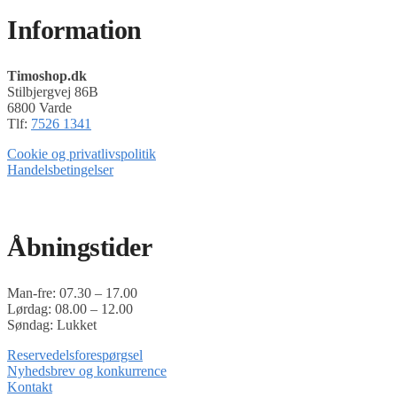
Information
Timoshop.dk
Stilbjergvej 86B
6800 Varde
Tlf:
7526 1341
Cookie og privatlivspolitik
Handelsbetingelser
Timoshop.dk er en del af Tinghøj Motorsave A/S
Åbningstider
Man-fre: 07.30 – 17.00
Lørdag: 08.00 – 12.00
Søndag: Lukket
Reservedelsforespørgsel
Nyhedsbrev og konkurrence
Kontakt