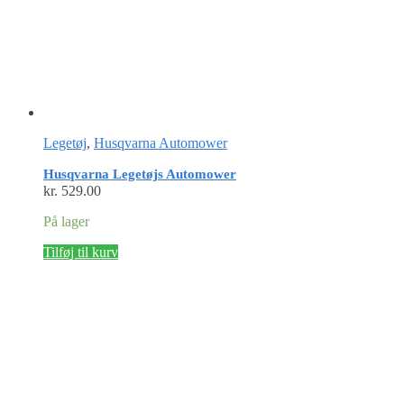
Legetøj
,
Husqvarna Automower
Husqvarna Legetøjs Automower
kr.
529.00
På lager
Tilføj til kurv