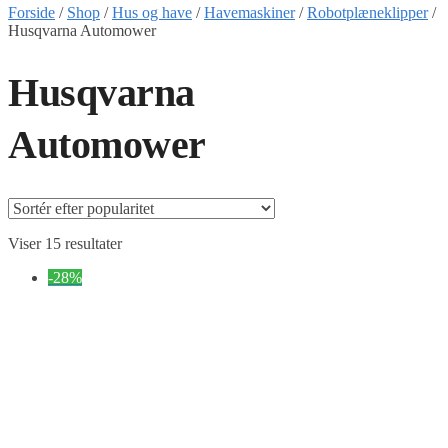
Forside
/
Shop
/
Hus og have
/
Havemaskiner
/
Robotplæneklipper
/
Husqvarna Automower
Husqvarna
Automower
Sorteret
Viser 15 resultater
efter
-28%
popularitet