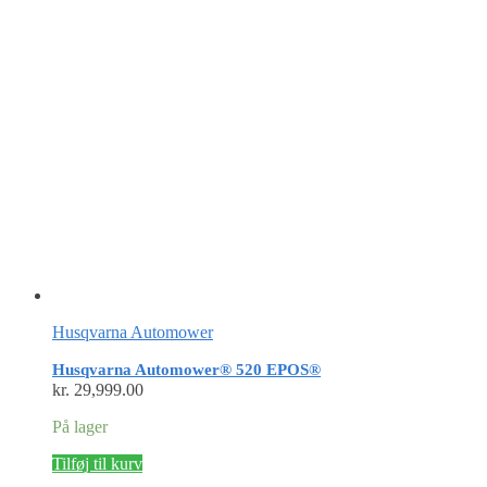
Husqvarna Automower
Husqvarna Automower® 520 EPOS®
kr.
29,999.00
På lager
Tilføj til kurv