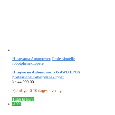
Husqvarna Automower
,
Professionelle
robotplæneklippere
Husqvarna Automower 535 AWD EPOS
professionel robotplæneklipper
kr.
44,999.00
Fjernlager 6-10 dages levering
Tilføj til kurv
-19%