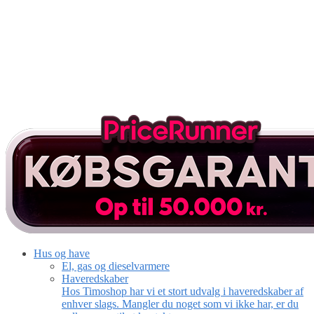
Hus og have
El, gas og dieselvarmere
Haveredskaber
Hos Timoshop har vi et stort udvalg i haveredskaber af
enhver slags. Mangler du noget som vi ikke har, er du