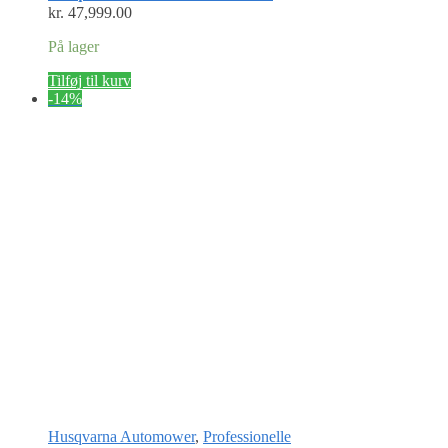
kr.
47,999.00
På lager
Tilføj til kurv
-14%
Husqvarna Automower
,
Professionelle