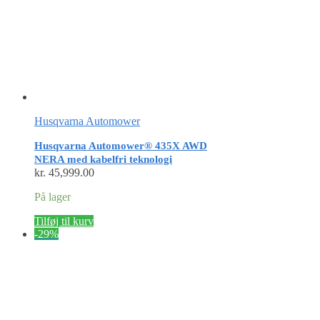
Husqvarna Automower
Husqvarna Automower® 435X AWD
NERA med kabelfri teknologi
kr.
45,999.00
På lager
Tilføj til kurv
-29%