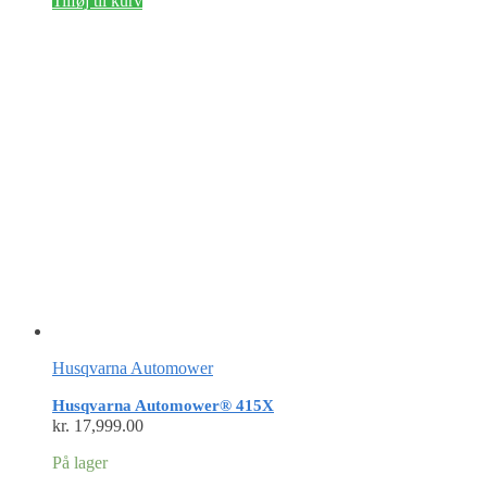
Tilføj til kurv
Husqvarna Automower
Husqvarna Automower® 415X
kr.
17,999.00
På lager