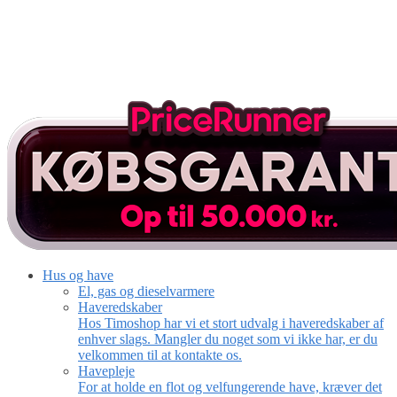
Hus og have
El, gas og dieselvarmere
Haveredskaber
Hos Timoshop har vi et stort udvalg i haveredskaber af
enhver slags. Mangler du noget som vi ikke har, er du
velkommen til at kontakte os.
Havepleje
For at holde en flot og velfungerende have, kræver det