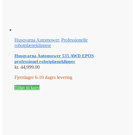
Husqvarna Automower
,
Professionelle
robotplæneklippere
Husqvarna Automower 535 AWD EPOS
professionel robotplæneklipper
kr.
44,999.00
Fjernlager 6-10 dages levering
Tilføj til kurv