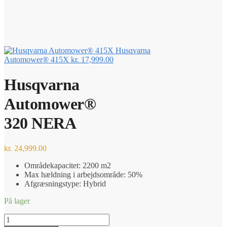
Husqvarna
Automower® 415X
kr.
17,999.00
Husqvarna
Automower®
320 NERA
kr.
24,999.00
Områdekapacitet: 2200 m2
Max hældning i arbejdsområde: 50%
Afgræsningstype: Hybrid
På lager
Husqvarna
Automower®