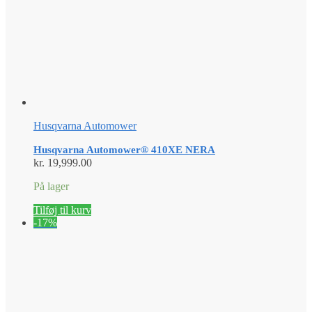
Husqvarna Automower
Husqvarna Automower® 410XE NERA
kr.
19,999.00
På lager
Tilføj til kurv
-17%