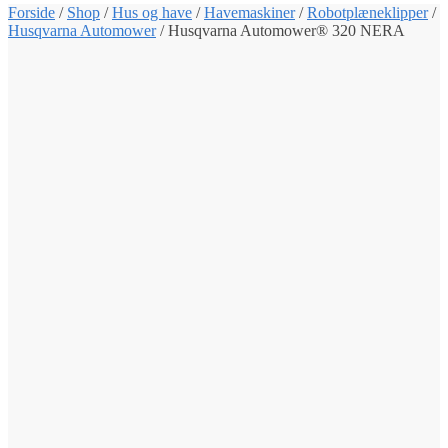
Forside
/
Shop
/
Hus og have
/
Havemaskiner
/
Robotplæneklipper
/
Husqvarna Automower
/
Husqvarna Automower® 320 NERA