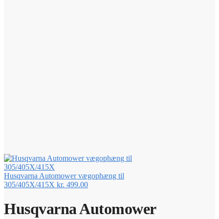
Husqvarna Automower vægophæng til
305/405X/415X
kr.
499.00
Husqvarna Automower