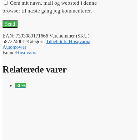
Gem mit navn, mail og websted i denne
browser til næste gang jeg kommenterer.
EAN:
7393089171666
Varenummer (SKU):
587224001
Kategori:
Tilbehør til Husqvarna
Automower
Brand:
Husqvarna
Relaterede varer
-30%