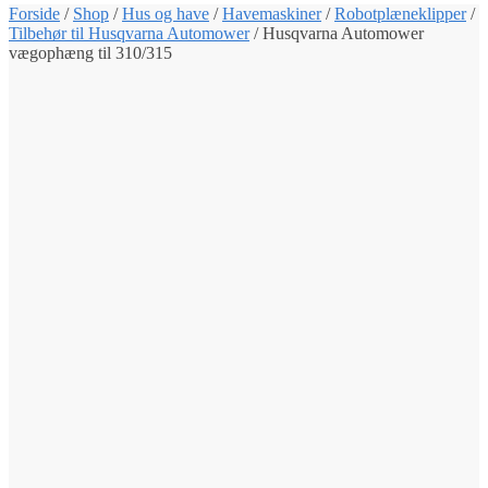
Forside
/
Shop
/
Hus og have
/
Havemaskiner
/
Robotplæneklipper
/
Tilbehør til Husqvarna Automower
/
Husqvarna Automower
vægophæng til 310/315