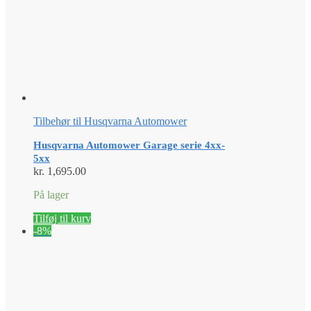
Tilbehør til Husqvarna Automower
Husqvarna Automower Garage serie 4xx-
5xx
kr.
1,695.00
På lager
Tilføj til kurv
-8%