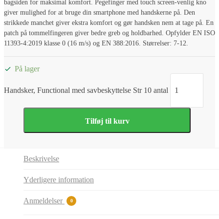
bagsiden for maksimal komfort. Pegefinger med touch screen-venlig kno
giver mulighed for at bruge din smartphone med handskerne på. Den
strikkede manchet giver ekstra komfort og gør handsken nem at tage på. En
patch på tommelfingeren giver bedre greb og holdbarhed. Opfylder EN ISO
11393-4:2019 klasse 0 (16 m/s) og EN 388:2016. Størrelser: 7-12.
På lager
Handsker, Functional med savbeskyttelse Str 10 antal
Tilføj til kurv
Beskrivelse
Yderligere information
Anmeldelser
0