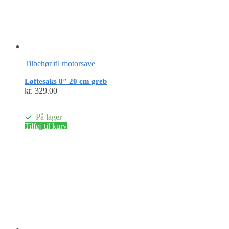
Tilbehør til motorsave
Løftesaks 8″ 20 cm greb
kr.
329.00
På lager
Tilføj til kurv