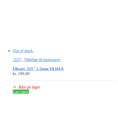
Out of stock
.325"
,
Tilbehør til motorsave
Filesæt .325″ 1,5mm Fil Ø4,8
kr.
199.00
Ikke på lager
Læs mere