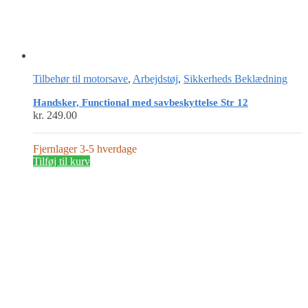
Tilbehør til motorsave
,
Arbejdstøj
,
Sikkerheds Beklædning
Handsker, Functional med savbeskyttelse Str 12
kr.
249.00
Fjernlager 3-5 hverdage
Tilføj til kurv