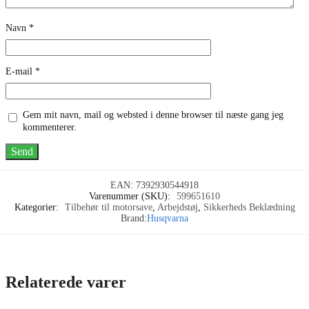
Navn
*
E-mail
*
Gem mit navn, mail og websted i denne browser til næste gang jeg
kommenterer.
EAN:
7392930544918
Varenummer (SKU):
599651610
Kategorier:
Tilbehør til motorsave
,
Arbejdstøj
,
Sikkerheds Beklædning
Brand:
Husqvarna
Relaterede varer