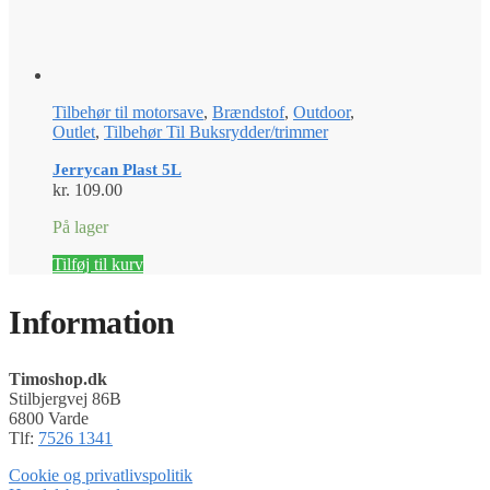
Tilbehør til motorsave
,
Brændstof
,
Outdoor
,
Outlet
,
Tilbehør Til Buksrydder/trimmer
Jerrycan Plast 5L
kr.
109.00
På lager
Tilføj til kurv
Information
Timoshop.dk
Stilbjergvej 86B
6800 Varde
Tlf:
7526 1341
Cookie og privatlivspolitik