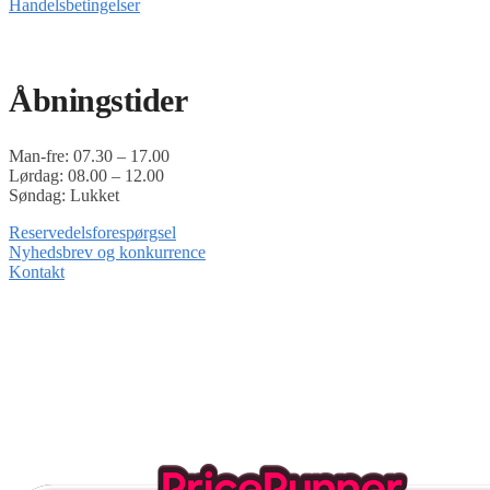
Handelsbetingelser
Timoshop.dk er en del af Tinghøj Motorsave A/S
Åbningstider
Man-fre: 07.30 – 17.00
Lørdag: 08.00 – 12.00
Søndag: Lukket
Reservedelsforespørgsel
Nyhedsbrev og konkurrence
Kontakt