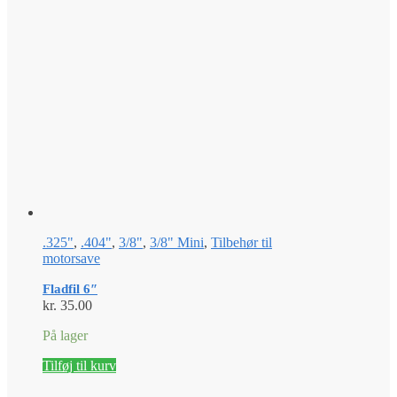
.325"
,
.404"
,
3/8"
,
3/8" Mini
,
Tilbehør til
motorsave
Fladfil 6″
kr.
35.00
På lager
Tilføj til kurv