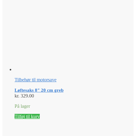
Tilbehør til motorsave
Løftesaks 8″ 20 cm greb
kr.
329.00
På lager
Tilføj til kurv