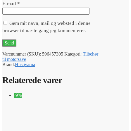
E-mail
*
Gem mit navn, mail og websted i denne
browser til næste gang jeg kommenterer.
Varenummer (SKU):
596457305
Kategori:
Tilbehør
til motorsave
Brand:
Husqvarna
Relaterede varer
-9%