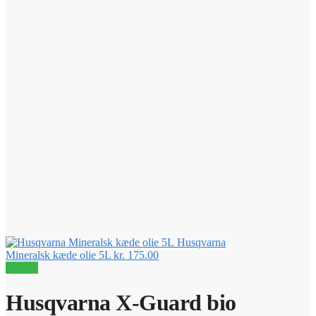
Husqvarna
Mineralsk kæde olie 5L
kr.
175.00
Tilbud!
Husqvarna X-Guard bio