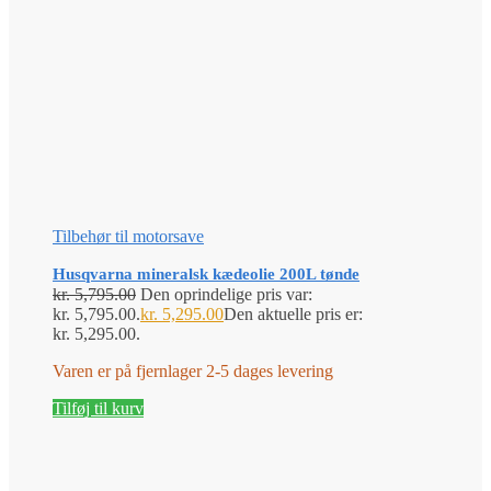
Tilbehør til motorsave
Husqvarna mineralsk kædeolie 200L tønde
kr.
5,795.00
Den oprindelige pris var:
kr. 5,795.00.
kr.
5,295.00
Den aktuelle pris er:
kr. 5,295.00.
Varen er på fjernlager 2-5 dages levering
Tilføj til kurv