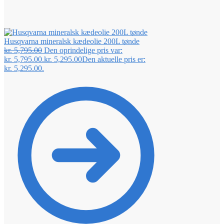
Husqvarna mineralsk kædeolie 200L tønde
kr.
5,795.00
Den oprindelige pris var:
kr. 5,795.00.
kr.
5,295.00
Den aktuelle pris er:
kr. 5,295.00.