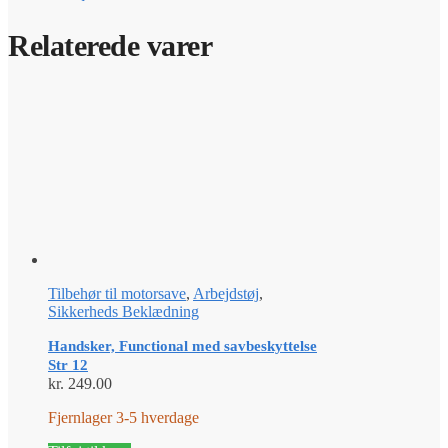
Relaterede varer
Tilbehør til motorsave
,
Arbejdstøj
,
Sikkerheds Beklædning
Handsker, Functional med savbeskyttelse
Str 12
kr.
249.00
Fjernlager 3-5 hverdage