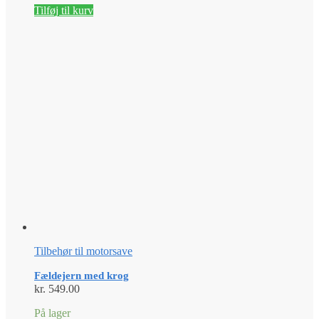
Tilføj til kurv
Tilbehør til motorsave
Fældejern med krog
kr.
549.00
På lager