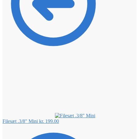
Filesæt .3/8" Mini
kr.
199.00