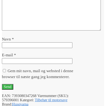
Navn
*
E-mail
*
Gem mit navn, mail og websted i denne
browser til næste gang jeg kommenterer.
EAN:
7393080347268
Varenummer (SKU):
579396001
Kategori:
Tilbehør til motorsave
Brand:
Husqvarna