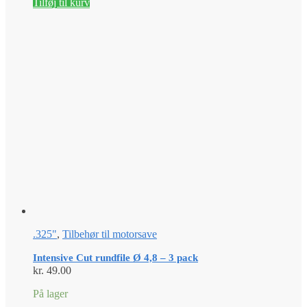
Tilføj til kurv
.325"
,
Tilbehør til motorsave
Intensive Cut rundfile Ø 4,8 – 3 pack
kr.
49.00
På lager