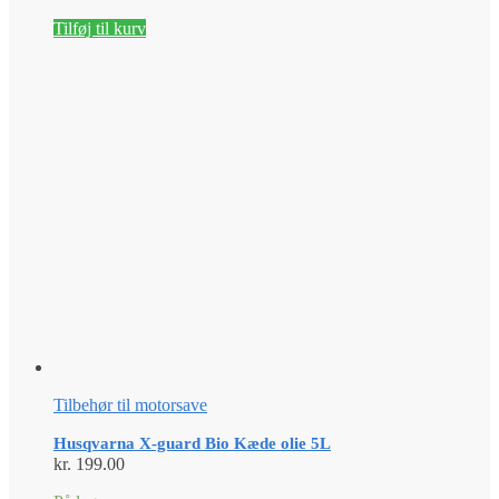
Tilføj til kurv
Tilbehør til motorsave
Husqvarna X-guard Bio Kæde olie 5L
kr.
199.00