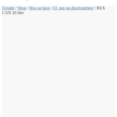
Forside
/
Shop
/
Hus og have
/
El, gas og dieselvarmere
/
REX
CAN 20 liter