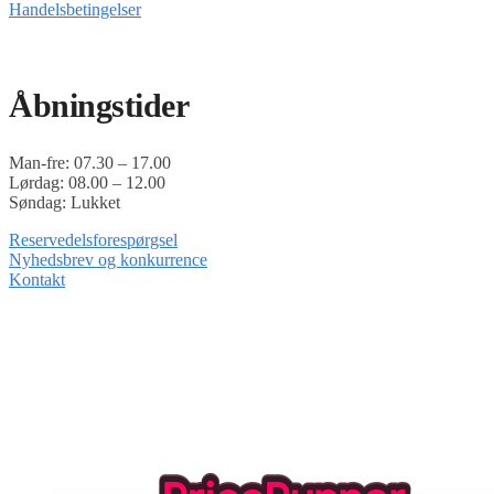
Handelsbetingelser
Timoshop.dk er en del af Tinghøj Motorsave A/S
Åbningstider
Man-fre: 07.30 – 17.00
Lørdag: 08.00 – 12.00
Søndag: Lukket
Reservedelsforespørgsel
Nyhedsbrev og konkurrence
Kontakt