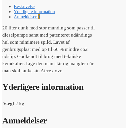
Beskrivelse
Yderligere information
Anmeldelser
0
20 liter dunk med stor munding som passer til
dieselpumpe samt med patenteret udåndings
hul som mimimere spild. Lavet af
genbrugsplast med op til 66 % mindre co2
udslip. Godkendt til brug med tekniske
kemikalier. Lige den man står og mangler når
man skal tanke sin Airrex ovn.
Yderligere information
Vægt
2 kg
Anmeldelser