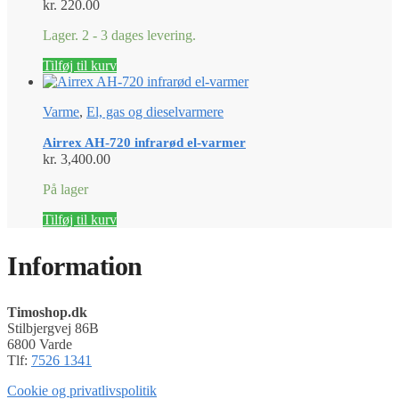
kr.
220.00
Lager. 2 - 3 dages levering.
Tilføj til kurv
Varme
,
El, gas og dieselvarmere
Airrex AH-720 infrarød el-varmer
kr.
3,400.00
På lager
Tilføj til kurv
Information
Timoshop.dk
Stilbjergvej 86B
6800 Varde
Tlf:
7526 1341
Cookie og privatlivspolitik