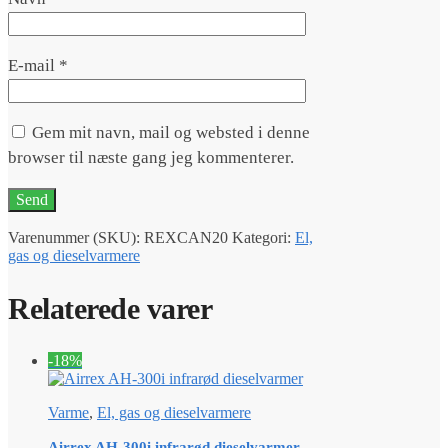
E-mail
*
Gem mit navn, mail og websted i denne
browser til næste gang jeg kommenterer.
Varenummer (SKU):
REXCAN20
Kategori:
El,
gas og dieselvarmere
Relaterede varer
-18%
Varme
,
El, gas og dieselvarmere
Airrex AH-300i infrarød dieselvarmer