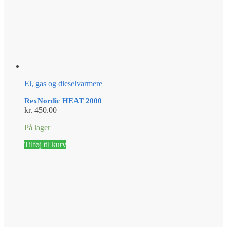
El, gas og dieselvarmere
RexNordic HEAT 2000
kr.
450.00
På lager
Tilføj til kurv