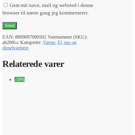
Gem mit navn, mail og websted i denne
browser til næste gang jeg kommenterer.
EAN:
8809097000502
Varenummer (SKU):
ah200i-c
Kategorier:
Varme
,
El, gas og
dieselvarmere
Relaterede varer
-18%