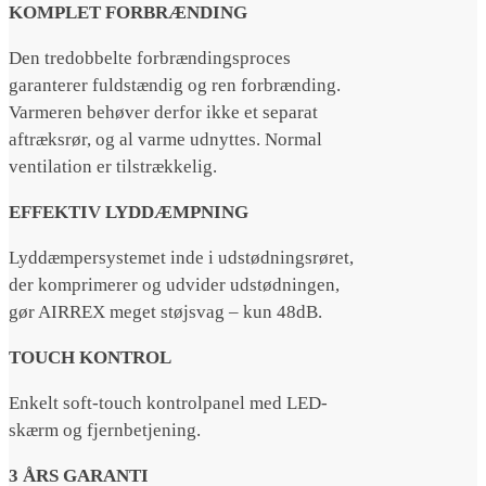
KOMPLET FORBRÆNDING
Den tredobbelte forbrændingsproces
garanterer fuldstændig og ren forbrænding.
Varmeren behøver derfor ikke et separat
aftræksrør, og al varme udnyttes. Normal
ventilation er tilstrækkelig.
EFFEKTIV LYDDÆMPNING
Lyddæmpersystemet inde i udstødningsrøret,
der komprimerer og udvider udstødningen,
gør AIRREX meget støjsvag – kun 48dB.
TOUCH KONTROL
Enkelt soft-touch kontrolpanel med LED-
skærm og fjernbetjening.
3 ÅRS GARANTI