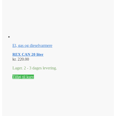
El, gas og dieselvarmere
REX CAN 20 liter
kr.
220.00
Lager. 2 - 3 dages levering.
Tilføj til kurv