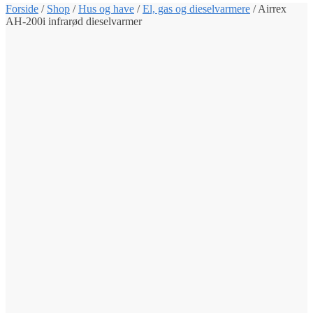
Forside
/
Shop
/
Hus og have
/
El, gas og dieselvarmere
/
Airrex
AH-200i infrarød dieselvarmer