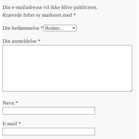
Din e-mailadresse vil ikke blive publiceret.
Krævede felter er markeret med
*
Din bedømmelse
*
Din anmeldelse
*
Navn
*
E-mail
*