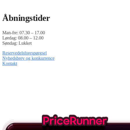
Timoshop.dk er en del af Tinghøj Motorsave A/S
Åbningstider
Man-fre: 07.30 – 17.00
Lørdag: 08.00 – 12.00
Søndag: Lukket
Reservedelsforespørgsel
Nyhedsbrev og konkurrence
Kontakt