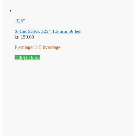
.325"
X-Cut S35G, 325″ 1.5 mm 56 led
kr.
159.00
Fjernlager 3-5 hverdage
Tilføj til kurv