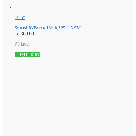
.325"
Sværd X-Force 13″ 0,325 1.5 SM
kr.
369.00
På lager
Tilføj til kurv