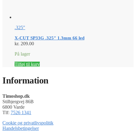
.325"
X-CUT SP33G .325″ 1.3mm 66 led
kr.
209.00
På lager
Tilføj til kurv
Information
Timoshop.dk
Stilbjergvej 86B
6800 Varde
Tlf:
7526 1341
Cookie og privatlivspolitik
Handelsbetingelser