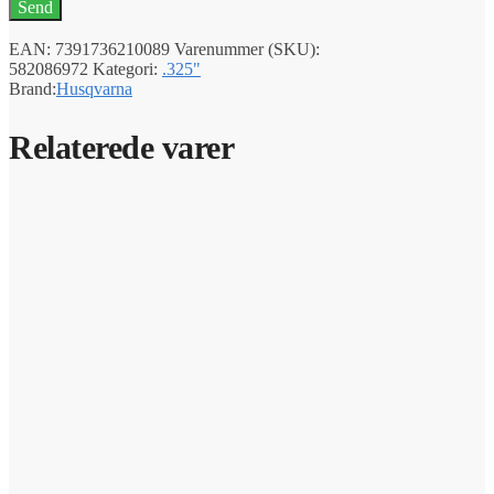
EAN:
7391736210089
Varenummer (SKU):
582086972
Kategori:
.325"
Brand:
Husqvarna
Relaterede varer