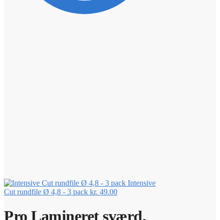
Intensive
Cut rundfile Ø 4,8 - 3 pack
kr.
49.00
Pro Lamineret sværd,