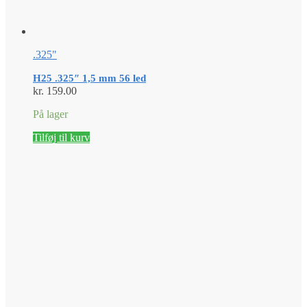
.325"
H25 .325″ 1,5 mm 56 led
kr.
159.00
På lager
Tilføj til kurv