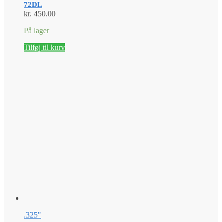
72DL
kr.
450.00
På lager
Tilføj til kurv
.325"