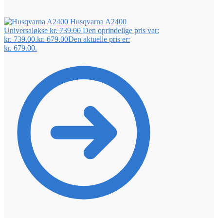
Husqvarna A2400
Universaløkse
kr.
739.00
Den oprindelige pris var:
kr. 739.00.
kr.
679.00
Den aktuelle pris er:
kr. 679.00.