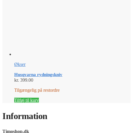
Økser
Husqvarna rydningskniv
kr.
399.00
Tilgængelig på restordre
Tilføj til kurv
Information
Timoshop.dk