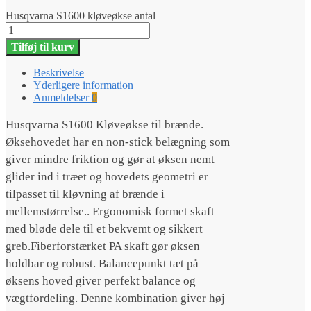
Husqvarna S1600 kløveøkse antal
Tilføj til kurv
Beskrivelse
Yderligere information
Anmeldelser
0
Husqvarna S1600 Kløveøkse til brænde.
Øksehovedet har en non-stick belægning som
giver mindre friktion og gør at øksen nemt
glider ind i træet og hovedets geometri er
tilpasset til kløvning af brænde i
mellemstørrelse.. Ergonomisk formet skaft
med bløde dele til et bekvemt og sikkert
greb.Fiberforstærket PA skaft gør øksen
holdbar og robust. Balancepunkt tæt på
øksens hoved giver perfekt balance og
vægtfordeling. Denne kombination giver høj