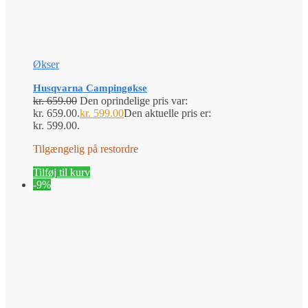
Økser
Husqvarna Campingøkse
kr.
659.00
Den oprindelige pris var:
kr. 659.00.
kr.
599.00
Den aktuelle pris er:
kr. 599.00.
Tilgængelig på restordre
Tilføj til kurv
-9%