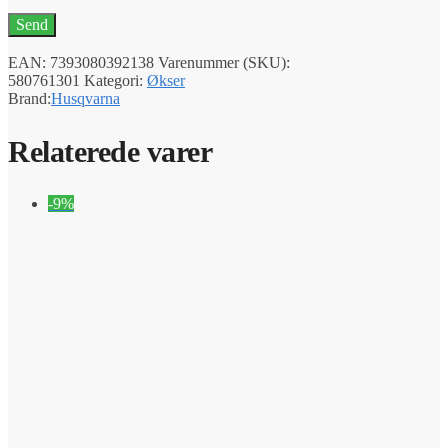
EAN:
7393080392138
Varenummer (SKU):
580761301
Kategori:
Økser
Brand:
Husqvarna
Relaterede varer
-9%