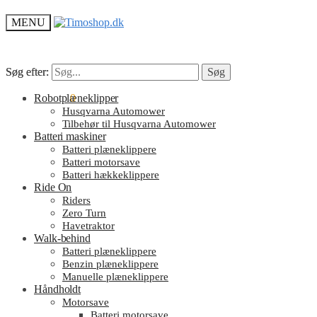
MENU
Søg efter:
Søg efter:
Søg
Søg
kr.
Robotplæneklipper
0.00
0
Husqvarna Automower
Tilbehør til Husqvarna Automower
Batteri maskiner
Batteri plæneklippere
Batteri motorsave
Batteri hækkeklippere
Ride On
Riders
Zero Turn
Havetraktor
Walk-behind
Batteri plæneklippere
Benzin plæneklippere
Manuelle plæneklippere
Håndholdt
Motorsave
Batteri motorsave