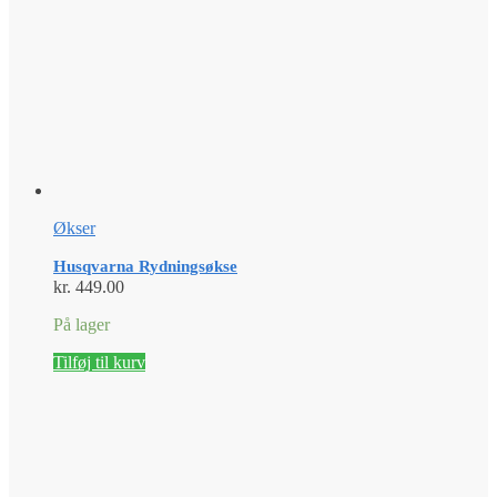
Økser
Husqvarna Rydningsøkse
kr.
449.00
På lager
Tilføj til kurv