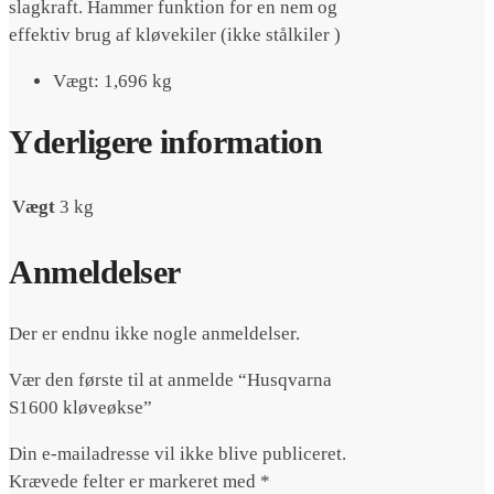
slagkraft. Hammer funktion for en nem og
effektiv brug af kløvekiler (ikke stålkiler )
Vægt: 1,696 kg
Yderligere information
Vægt
3 kg
Anmeldelser
Der er endnu ikke nogle anmeldelser.
Vær den første til at anmelde “Husqvarna
S1600 kløveøkse”
Din e-mailadresse vil ikke blive publiceret.
Krævede felter er markeret med
*