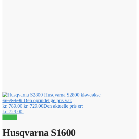
Husqvarna S2800 kløveøkse
kr.
789.00
Den oprindelige pris var:
kr. 789.00.
kr.
729.00
Den aktuelle pris er:
kr. 729.00.
Tilbud!
Husqvarna S1600