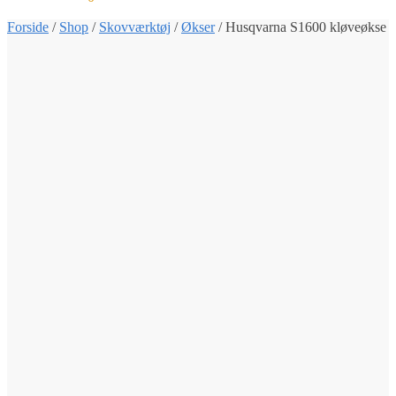
Forside
/
Shop
/
Skovværktøj
/
Økser
/
Husqvarna S1600 kløveøkse