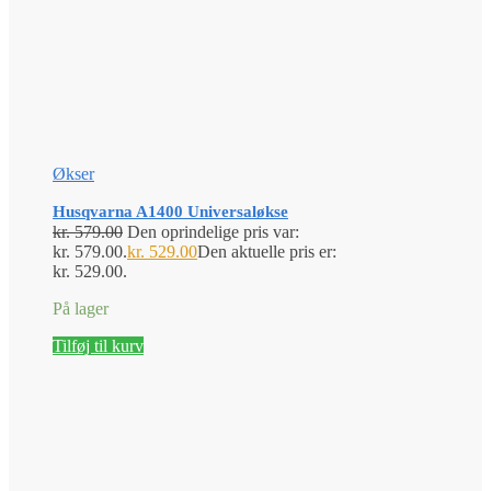
Økser
Husqvarna A1400 Universaløkse
kr.
579.00
Den oprindelige pris var:
kr. 579.00.
kr.
529.00
Den aktuelle pris er:
kr. 529.00.
På lager
Tilføj til kurv