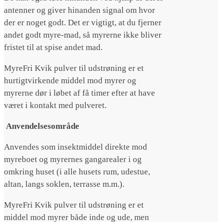
antenner og giver hinanden signal om hvor
der er noget godt. Det er vigtigt, at du fjerner
andet godt myre-mad, så myrerne ikke bliver
fristet til at spise andet mad.
MyreFri Kvik pulver til udstrøning er et
hurtigtvirkende middel mod myrer og
myrerne dør i løbet af få timer efter at have
været i kontakt med pulveret.
Anvendelsesområde
Anvendes som insektmiddel direkte mod
myreboet og myrernes gangarealer i og
omkring huset (i alle husets rum, udestue,
altan, langs soklen, terrasse m.m.).
MyreFri Kvik pulver til udstrøning er et
middel mod myrer både inde og ude, men