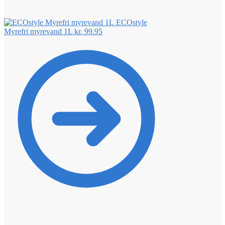
ECOstyle
Myrefri myrevand 1L
kr.
99.95