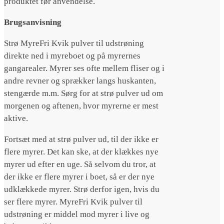
produktet før anvendelse.
Brugsanvisning
Strø MyreFri Kvik pulver til udstrøning
direkte ned i myreboet og på myrernes
gangarealer. Myrer ses ofte mellem fliser og i
andre revner og sprækker langs huskanten,
stengærde m.m. Sørg for at strø pulver ud om
morgenen og aftenen, hvor myrerne er mest
aktive.
Fortsæt med at strø pulver ud, til der ikke er
flere myrer. Det kan ske, at der klækkes nye
myrer ud efter en uge. Så selvom du tror, at
der ikke er flere myrer i boet, så er der nye
udklækkede myrer. Strø derfor igen, hvis du
ser flere myrer. MyreFri Kvik pulver til
udstrøning er middel mod myrer i live og