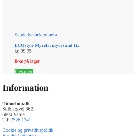
Skadedyrsbekæmpelse
ECOstyle Myrefri myrevand 1L
kr.
99.95
Ikke på lager
Læs mere
Information
Timoshop.dk
Stilbjergvej 86B
6800 Varde
Tlf:
7526 1341
Cookie og privatlivspolitik
Handelsbetingelser