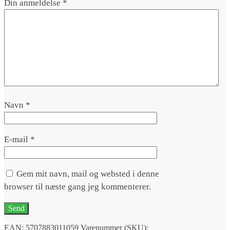
Din anmeldelse
*
Navn
*
E-mail
*
Gem mit navn, mail og websted i denne
browser til næste gang jeg kommenterer.
EAN:
5707883011059
Varenummer (SKU):