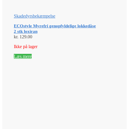
Skadedyrsbekæmpelse
ECOstyle Myrefri genopfyldelige lokkedåse
2 stk loxiran
kr.
129.00
Ikke på lager
Læs mere