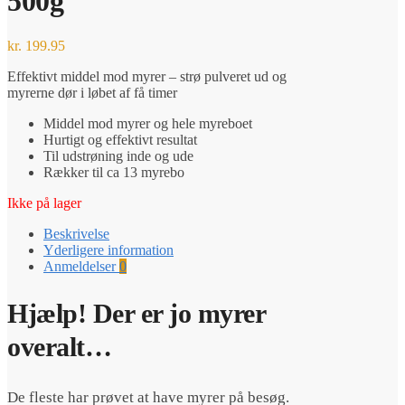
500g
kr.
199.95
Effektivt middel mod myrer – strø pulveret ud og
myrerne dør i løbet af få timer
Middel mod myrer og hele myreboet
Hurtigt og effektivt resultat
Til udstrøning inde og ude
Rækker til ca 13 myrebo
Ikke på lager
Beskrivelse
Yderligere information
Anmeldelser
0
Hjælp! Der er jo myrer
overalt…
De fleste har prøvet at have myrer på besøg.