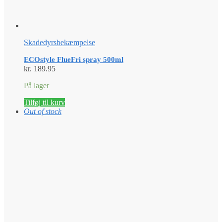
Skadedyrsbekæmpelse
ECOstyle FlueFri spray 500ml
kr.
189.95
På lager
Tilføj til kurv
Out of stock