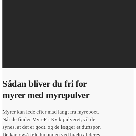
Sådan bliver du fri for
myrer med myrepulver
Myrer kan lede efter mad langt fra myreboet.
Når de finder MyreFri Kvik pulveret, vil de
synes, at det er godt, og de lægger et duftspor.
De kan også føle hinanden ved hjælp af deres