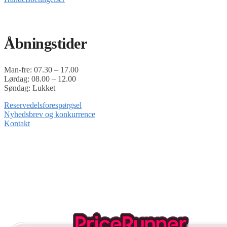
Timoshop.dk er en del af Tinghøj Motorsave A/S
Åbningstider
Man-fre: 07.30 – 17.00
Lørdag: 08.00 – 12.00
Søndag: Lukket
Reservedelsforespørgsel
Nyhedsbrev og konkurrence
Kontakt