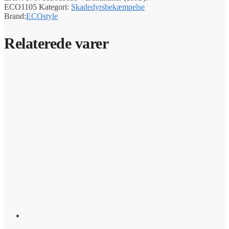
ECO1105
Kategori:
Skadedyrsbekæmpelse
Brand:
ECOstyle
Relaterede varer