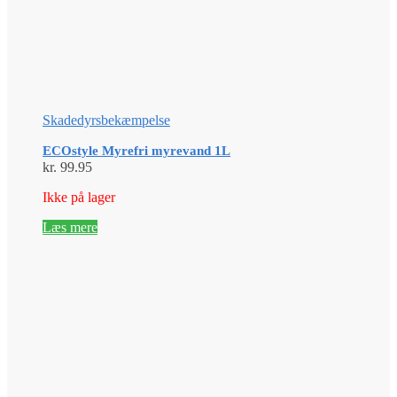
Skadedyrsbekæmpelse
ECOstyle Myrefri myrevand 1L
kr.
99.95
Ikke på lager
Læs mere