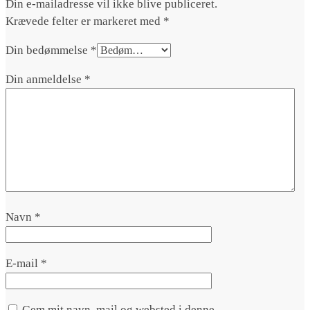
Din e-mailadresse vil ikke blive publiceret.
Krævede felter er markeret med
*
Din bedømmelse
*
Din anmeldelse
*
Navn
*
E-mail
*
Gem mit navn, mail og websted i denne