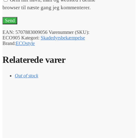
browser til næste gang jeg kommenterer.
EAN:
5707883009056
Varenummer (SKU):
ECO905
Kategori:
Skadedyrsbekæmpelse
Brand:
ECOstyle
Relaterede varer
Out of stock