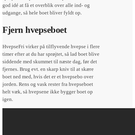
god idé at få et overblik over alle ind- og
udgange, så hele boet bliver fyldt op.
Fjern hvepseboet
HvepseFri virker på tilflyvende hvepse i flere
timer efter at du har sprøjtet, så lad boet blive
siddende med skummet til næste dag, før det
fjernes. Brug evt. en skarp kniv til at skære
boet ned med, hvis det er et hvepsebo over
jorden. Rens og vask rester fra hvepseboet
helt væk, så hvepsene ikke bygger boet op
igen.