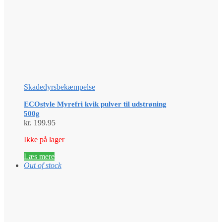
Skadedyrsbekæmpelse
ECOstyle Myrefri kvik pulver til udstrøning
500g
kr.
199.95
Ikke på lager
Læs mere
Out of stock