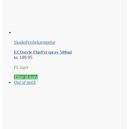
Skadedyrsbekæmpelse
ECOstyle FlueFri spray 500ml
kr.
189.95
På lager
Tilføj til kurv
Out of stock