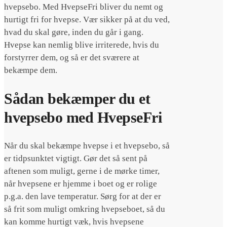
hvepsebo. Med HvepseFri bliver du nemt og
hurtigt fri for hvepse. Vær sikker på at du ved,
hvad du skal gøre, inden du går i gang.
Hvepse kan nemlig blive irriterede, hvis du
forstyrrer dem, og så er det sværere at
bekæmpe dem.
Sådan bekæmper du et
hvepsebo med HvepseFri
Når du skal bekæmpe hvepse i et hvepsebo, så
er tidpsunktet vigtigt. Gør det så sent på
aftenen som muligt, gerne i de mørke timer,
når hvepsene er hjemme i boet og er rolige
p.g.a. den lave temperatur. Sørg for at der er
så frit som muligt omkring hvepseboet, så du
kan komme hurtigt væk, hvis hvepsene