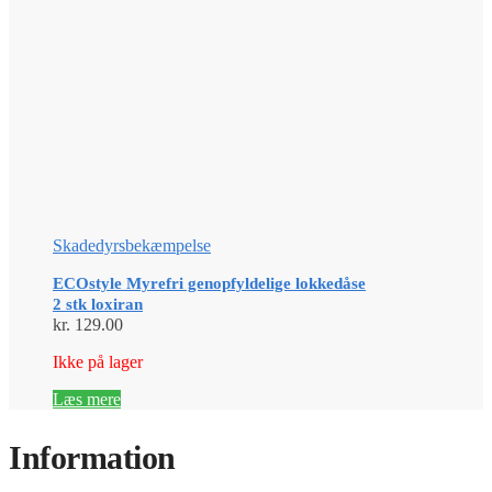
Skadedyrsbekæmpelse
ECOstyle Myrefri genopfyldelige lokkedåse
2 stk loxiran
kr.
129.00
Ikke på lager
Læs mere
Information