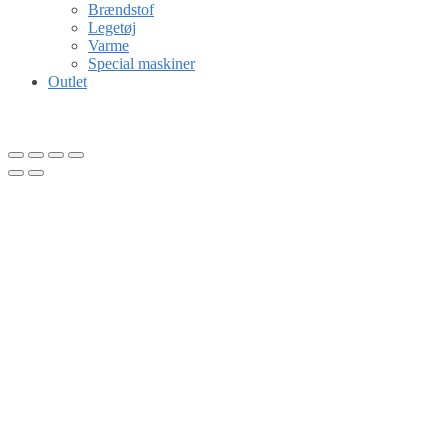
Brændstof
Legetøj
Varme
Special maskiner
Outlet
Gå til kurv