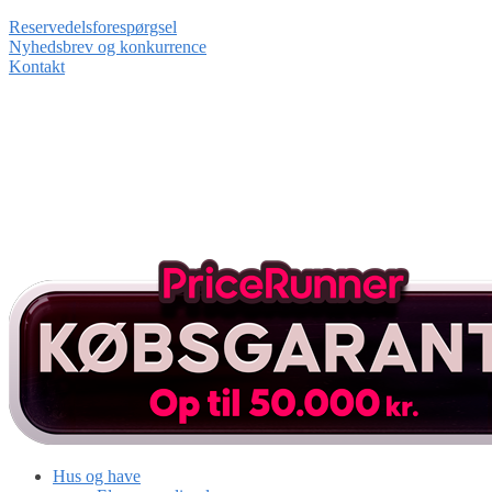
Reservedelsforespørgsel
Nyhedsbrev og konkurrence
Kontakt
Hus og have