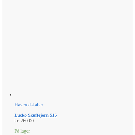
Haveredskaber
Lucko Skuffejern S15
kr.
260.00
På lager