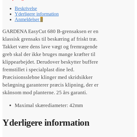
Beskrivelse
Yderligere information
Anmeldelser
0
GARDENA EasyCut 680 B-grensaksen er en
klassisk grensaks til beskæring af friskt træ.
Takket være dens lave vægt og fremragende
greb skal der ikke bruges mange kræfter til
klippearbejdet. Derudover beskytter buffere
fremstillet i specialplast dine led.
Præcisionsslebne klinger med skridsikker
belægning garanterer præcis klipning, der er
skånsom mod planterne. 25 års garanti.
Maximal skærediameter: 42mm
Yderligere information