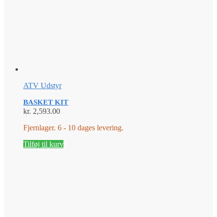
ATV Udstyr
BASKET KIT
kr.
2,593.00
Fjernlager. 6 - 10 dages levering.
Tilføj til kurv