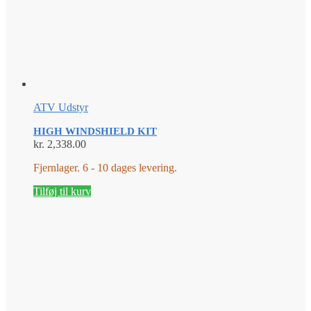
ATV Udstyr
HIGH WINDSHIELD KIT
kr.
2,338.00
Fjernlager. 6 - 10 dages levering.
Tilføj til kurv