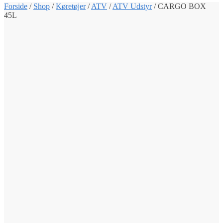
Forside
/
Shop
/
Køretøjer
/
ATV
/
ATV Udstyr
/
CARGO BOX
45L