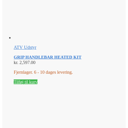
ATV Udstyr
GRIP HANDLEBAR HEATED KIT
kr.
2,597.00
Fjernlager. 6 - 10 dages levering.
Tilføj til kurv