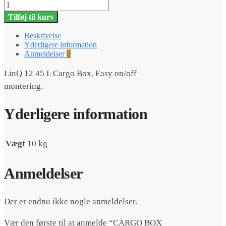
CARGO
BOX
Tilføj til kurv
45L
antal
Beskrivelse
Yderligere information
Anmeldelser
0
LinQ 12 45 L Cargo Box. Easy on/off
montering.
Yderligere information
Vægt
10 kg
Anmeldelser
Der er endnu ikke nogle anmeldelser.
Vær den første til at anmelde “CARGO BOX