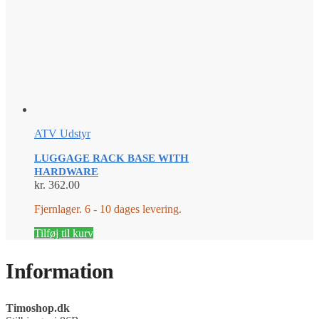
ATV Udstyr
LUGGAGE RACK BASE WITH
HARDWARE
kr.
362.00
Fjernlager. 6 - 10 dages levering.
Tilføj til kurv
Information
Timoshop.dk