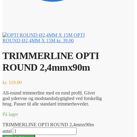
OPTI
ROUND Ø2,4MM X 15M
kr.
39.00
TRIMMERLINE OPTI
ROUND 2,4mmx90m
kr.
119.00
All-round trimmerline med en rund profil. Giver
god ydeevne og modstandsdygtighed ved forskellig
brug. Passer til alle standard trimmerhoveder.
På lager
TRIMMERLINE OPTI ROUND 2,4mmx90m
antal