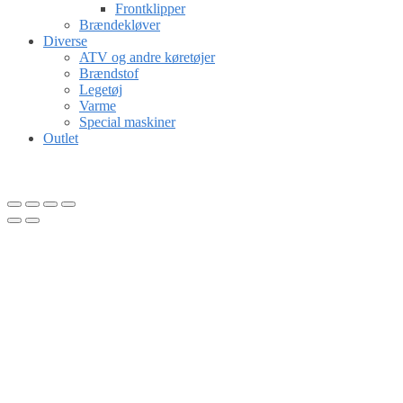
Frontklipper
Brændekløver
Diverse
ATV og andre køretøjer
Brændstof
Legetøj
Varme
Special maskiner
Outlet
Gå til kurv