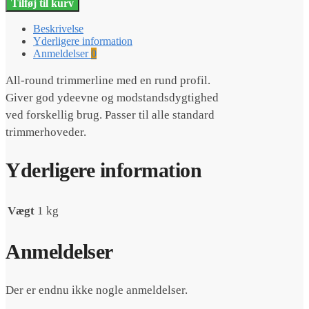
Tilføj til kurv
Beskrivelse
Yderligere information
Anmeldelser
0
All-round trimmerline med en rund profil.
Giver god ydeevne og modstandsdygtighed
ved forskellig brug. Passer til alle standard
trimmerhoveder.
Yderligere information
Vægt
1 kg
Anmeldelser
Der er endnu ikke nogle anmeldelser.