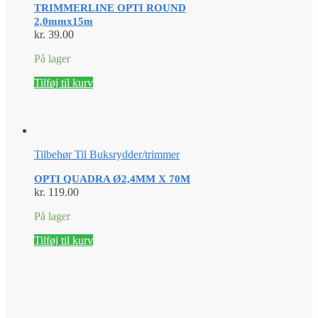
TRIMMERLINE OPTI ROUND
2,0mmx15m
kr.
39.00
På lager
Tilføj til kurv
Tilbehør Til Buksrydder/trimmer
OPTI QUADRA Ø2,4MM X 70M
kr.
119.00
På lager
Tilføj til kurv