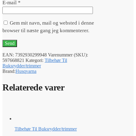
E-mail
*
Gem mit navn, mail og websted i denne
browser til næste gang jeg kommenterer.
EAN:
7392930299948
Varenummer (SKU):
597668821
Kategori:
Tilbehør Til
Buksrydder/trimmer
Brand:
Husqvarna
Relaterede varer
Tilbehør Til Buksrydder/trimmer