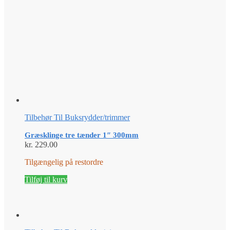
Tilbehør Til Buksrydder/trimmer
Græsklinge tre tænder 1″ 300mm
kr.
229.00
Tilgængelig på restordre
Tilføj til kurv