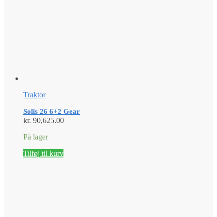
Traktor
Solis 26 6+2 Gear
kr.
90,625.00
På lager
Tilføj til kurv