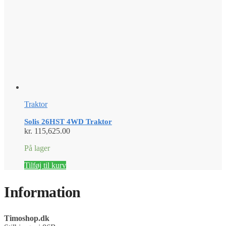
Traktor
Solis 26HST 4WD Traktor
kr.
115,625.00
På lager
Tilføj til kurv
Information
Timoshop.dk