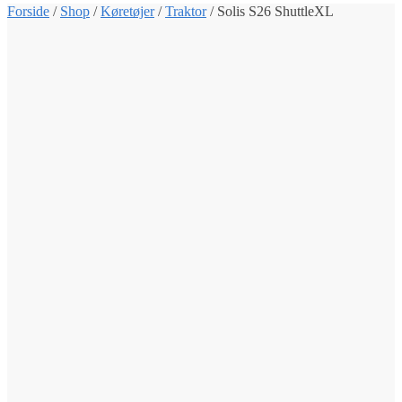
Forside
/
Shop
/
Køretøjer
/
Traktor
/
Solis S26 ShuttleXL