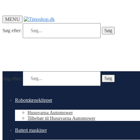
MENU
Søg efter:
Søg
Søg efter:
Søg
Robotplæneklipper
Husqvarna Automower
Tilbehør til Husqvarna Automower
Batteri maskiner