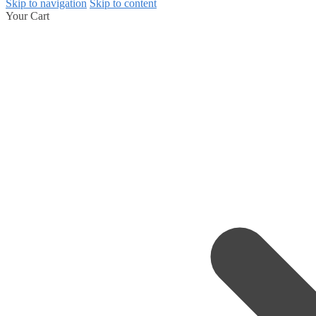
Skip to navigation
Skip to content
Your Cart