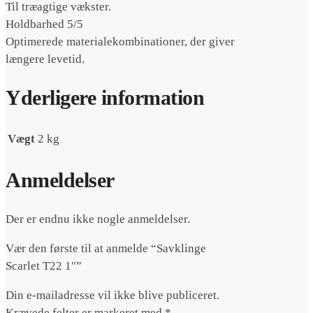
Til træagtige vækster.
Holdbarhed 5/5
Optimerede materialekombinationer, der giver
længere levetid.
Yderligere information
Vægt
2 kg
Anmeldelser
Der er endnu ikke nogle anmeldelser.
Vær den første til at anmelde “Savklinge
Scarlet T22 1″”
Din e-mailadresse vil ikke blive publiceret.
Krævede felter er markeret med
*