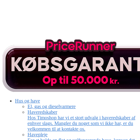
Hus og have
El, gas og dieselvarmere
Haveredskaber
Hos Timoshop har vi et stort udvalg i haveredskaber af
enhver slags. Mangler du noget som vi ikke har, er du
velkommen til at kontakte os.
Havepleje