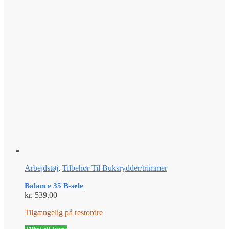
Arbejdstøj
,
Tilbehør Til Buksrydder/trimmer
Balance 35 B-sele
kr.
539.00
Tilgængelig på restordre