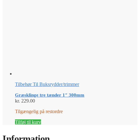
Tilbehør Til Buksrydder/trimmer
Græsklinge tre tænder 1″ 300mm
kr.
229.00
Tilgængelig på restordre
Tilføj til kurv
Information