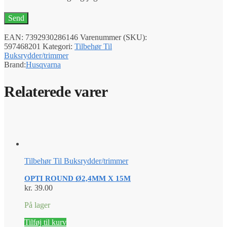
EAN:
7392930286146
Varenummer (SKU):
597468201
Kategori:
Tilbehør Til
Buksrydder/trimmer
Brand:
Husqvarna
Relaterede varer
Tilbehør Til Buksrydder/trimmer
OPTI ROUND Ø2,4MM X 15M
kr.
39.00
På lager
Tilføj til kurv