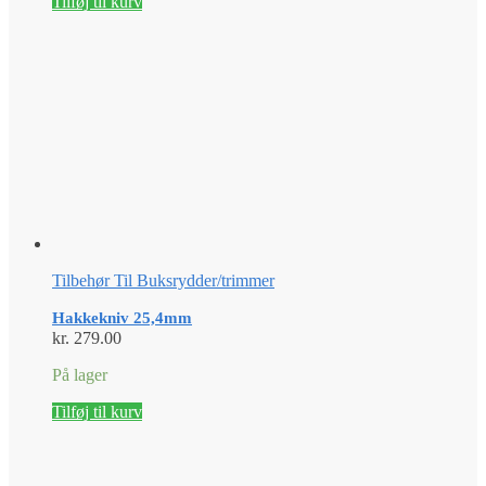
Tilføj til kurv
Tilbehør Til Buksrydder/trimmer
Hakkekniv 25,4mm
kr.
279.00
På lager
Tilføj til kurv