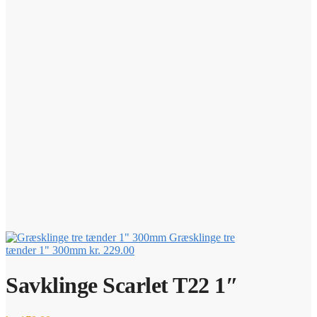
Græsklinge tre
tænder 1" 300mm
kr.
229.00
Savklinge Scarlet T22 1″