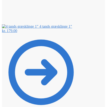
4 tands græsklinge 1"
kr.
179.00