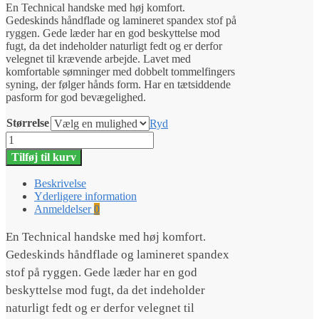
En Technical handske med høj komfort.
Gedeskinds håndflade og lamineret spandex stof på
ryggen. Gede læder har en god beskyttelse mod
fugt, da det indeholder naturligt fedt og er derfor
velegnet til krævende arbejde. Lavet med
komfortable sømninger med dobbelt tommelfingers
syning, der følger hånds form. Har en tætsiddende
pasform for god bevægelighed.
Størrelse
Ryd
Husqvarna
Technical
Tilføj til kurv
handsker
antal
Beskrivelse
Yderligere information
Anmeldelser
0
En Technical handske med høj komfort.
Gedeskinds håndflade og lamineret spandex
stof på ryggen. Gede læder har en god
beskyttelse mod fugt, da det indeholder
naturligt fedt og er derfor velegnet til