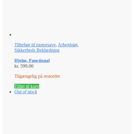
Tilbehør til motorsave
,
Arbejdstøj
,
Sikkerheds Beklædning
Hjelm, Functional
kr.
599.00
Tilgængelig på restordre
Tilføj til kurv
Out of stock