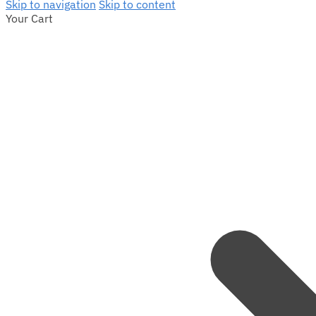
Skip to navigation
Skip to content
Your Cart