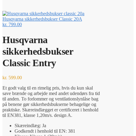
Husqvarna sikkerhedsbukser Classic 20A
kr.
799.00
Husqvarna
sikkerhedsbukser
Classic Entry
kr.
599.00
Et godt valg til en rimelig pris, hvis du kun skal
save brænde og arbejde med andet udendørs fra tid
til anden. To forlommer og ventilationslynlåse bag
på benene gør sikkerhedsbukserne behagelige og
praktiske. Skæreindlægget er certificeret i henhold
til EN381, klasse 1,20m/s. design A.
Skæreindlæg: Ja
Godkendt i henhold til EN: 381