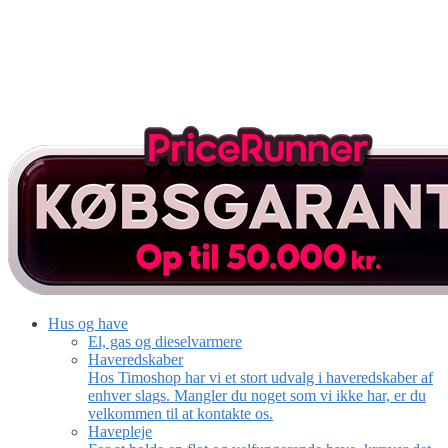
Hus og have
El, gas og dieselvarmere
Haveredskaber
Hos Timoshop har vi et stort udvalg i haveredskaber af
enhver slags. Mangler du noget som vi ikke har, er du
velkommen til at kontakte os.
Havepleje