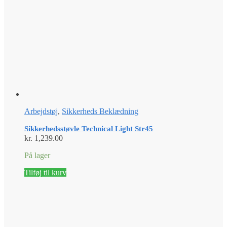
Arbejdstøj
,
Sikkerheds Beklædning
Sikkerhedsstøvle Technical Light Str45
kr.
1,239.00
På lager
Tilføj til kurv