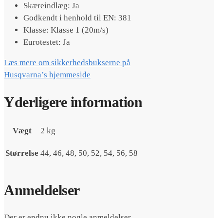
Skæreindlæg: Ja
Godkendt i henhold til EN: 381
Klasse: Klasse 1 (20m/s)
Eurotestet: Ja
Læs mere om sikkerhedsbukserne på
Husqvarna’s hjemmeside
Yderligere information
Vægt
2 kg
Størrelse
44, 46, 48, 50, 52, 54, 56, 58
Anmeldelser
Der er endnu ikke nogle anmeldelser.