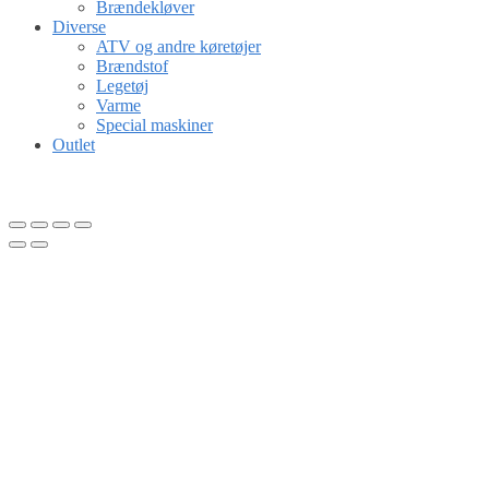
Brændekløver
Diverse
ATV og andre køretøjer
Brændstof
Legetøj
Varme
Special maskiner
Outlet
Gå til kurv