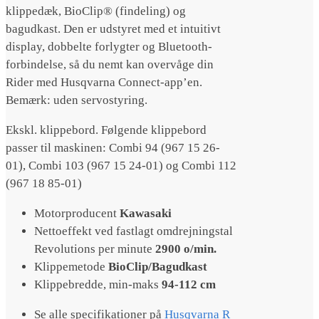
klippedæk, BioClip® (findeling) og
bagudkast. Den er udstyret med et intuitivt
display, dobbelte forlygter og Bluetooth-
forbindelse, så du nemt kan overvåge din
Rider med Husqvarna Connect-app’en.
Bemærk: uden servostyring.
Ekskl. klippebord. Følgende klippebord
passer til maskinen: Combi 94 (967 15 26-
01), Combi 103 (967 15 24-01) og Combi 112
(967 18 85-01)
Motorproducent
Kawasaki
Nettoeffekt ved fastlagt omdrejningstal
Revolutions per minute
2900 o/min.
Klippemetode
BioClip/Bagudkast
Klippebredde, min-maks
94-112 cm
Se alle specifikationer på
Husqvarna R