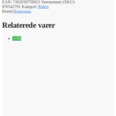
EAN:
7392930759923
Varenummer (SKU):
970542701
Kategori:
Riders
Brand:
Husqvarna
Relaterede varer
-13%