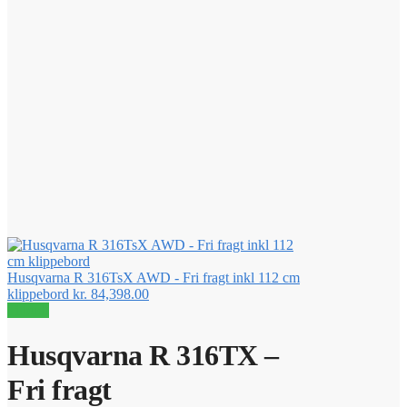
Husqvarna R 316TsX AWD - Fri fragt inkl 112 cm
klippebord
kr.
84,398.00
Tilbud!
Husqvarna R 316TX –
Fri fragt