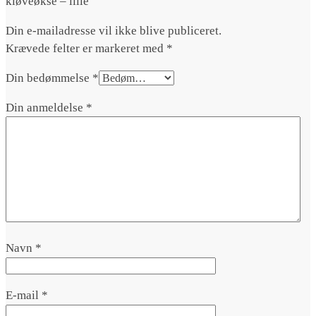
kløveøkse – lille”
Din e-mailadresse vil ikke blive publiceret.
Krævede felter er markeret med
*
Din bedømmelse
*
Din anmeldelse
*
Navn
*
E-mail
*