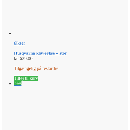
Økser
Husqvarna kløveøkse – stor
kr.
629.00
Tilgængelig på restordre
Tilføj til kurv
-9%