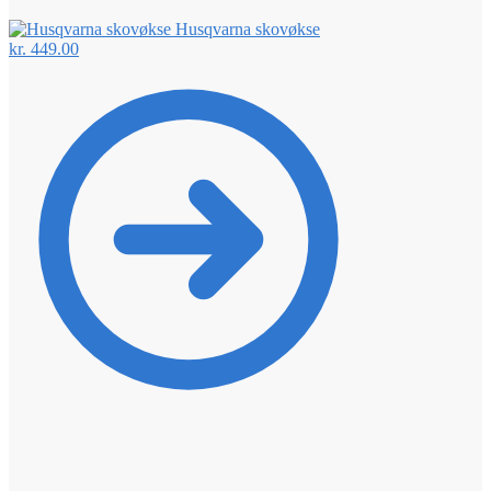
Husqvarna skovøkse
kr.
449.00