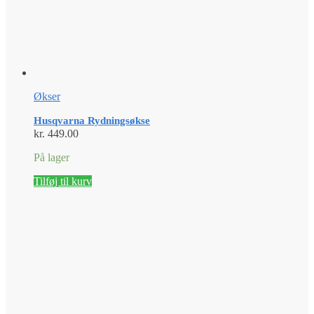
Økser
Husqvarna Rydningsøkse
kr.
449.00
På lager
Tilføj til kurv