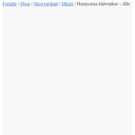
Forside
/
Shop
/
Skovværktøj
/
Økser
/
Husqvarna kløveøkse – lille