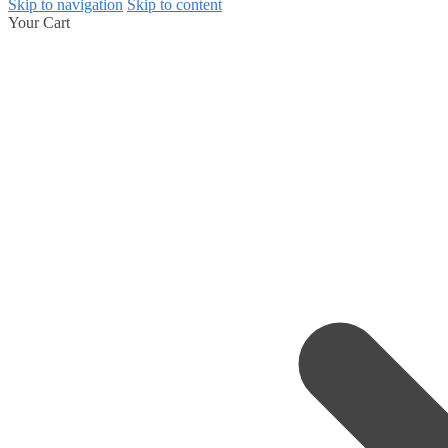
Skip to navigation
Skip to content
Your Cart