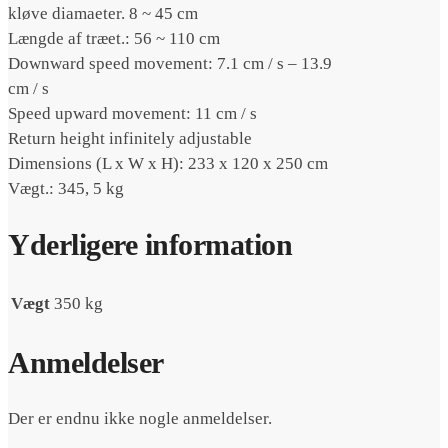
kløve diamaeter. 8 ~ 45 cm
Længde af træet.: 56 ~ 110 cm
Downward speed movement: 7.1 cm / s – 13.9
cm / s
Speed ​​upward movement: 11 cm / s
Return height infinitely adjustable
Dimensions (L x W x H): 233 x 120 x 250 cm
Vægt.: 345, 5 kg
Yderligere information
Vægt
350 kg
Anmeldelser
Der er endnu ikke nogle anmeldelser.