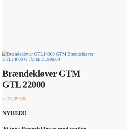
Brændekløver
GTL14000 GTM
kr.
21,999.00
Brændekløver GTM
GTL 22000
kr.
27,999.00
NYHED!!
20 tons Brændekløver med trailer