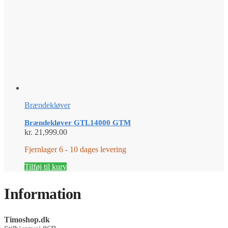
Brændekløver
Brændekløver GTL14000 GTM
kr.
21,999.00
Fjernlager 6 - 10 dages levering
Tilføj til kurv
Information
Timoshop.dk