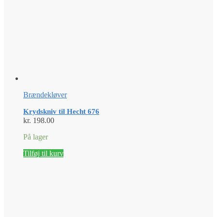
Brændekløver
Krydskniv til Hecht 676
kr.
198.00
På lager
Tilføj til kurv