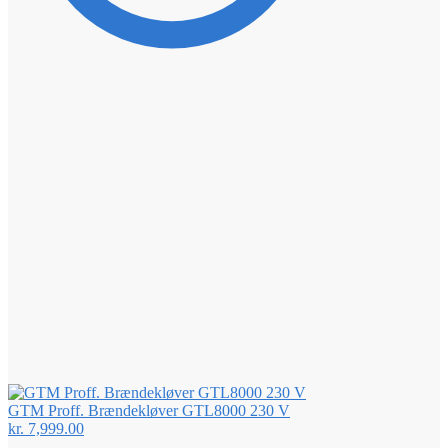
GTM Proff. Brændekløver GTL8000 230 V
kr.
7,999.00