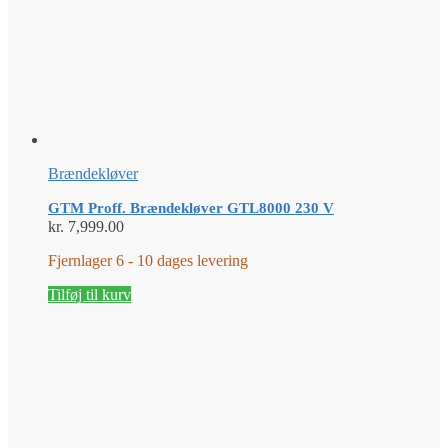
Brændekløver
GTM Proff. Brændekløver GTL8000 230 V
kr.
7,999.00
Fjernlager 6 - 10 dages levering
Tilføj til kurv