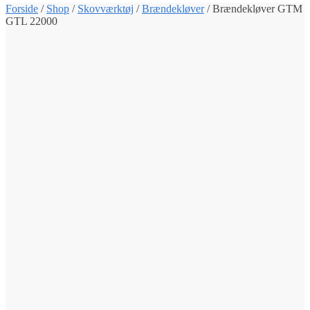
Forside
/
Shop
/
Skovværktøj
/
Brændekløver
/
Brændekløver GTM
GTL 22000