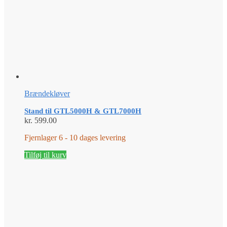
Brændekløver
Stand til GTL5000H & GTL7000H
kr.
599.00
Fjernlager 6 - 10 dages levering
Tilføj til kurv