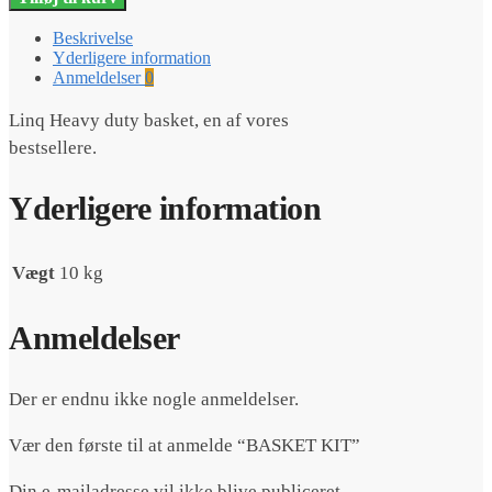
antal
Beskrivelse
Yderligere information
Anmeldelser
0
Linq Heavy duty basket, en af vores
bestsellere.
Yderligere information
Vægt
10 kg
Anmeldelser
Der er endnu ikke nogle anmeldelser.
Vær den første til at anmelde “BASKET KIT”
Din e-mailadresse vil ikke blive publiceret.