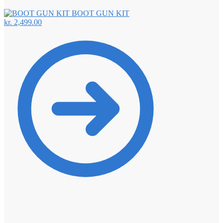
BOOT GUN KIT
kr.
2,499.00