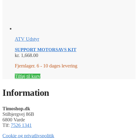
ATV Udstyr
SUPPORT MOTORSAVS KIT
kr.
1,668.00
Fjernlager. 6 - 10 dages levering
Tilføj til kurv
Information
Timoshop.dk
Stilbjergvej 86B
6800 Varde
Tlf:
7526 1341
Cookie og privatlivspolitik