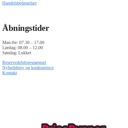
Handelsbetingelser
Timoshop.dk er en del af Tinghøj Motorsave A/S
Åbningstider
Man-fre: 07.30 – 17.00
Lørdag: 08.00 – 12.00
Søndag: Lukket
Reservedelsforespørgsel
Nyhedsbrev og konkurrence
Kontakt