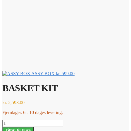
ASSY BOX
kr.
599.00
BASKET KIT
kr.
2,593.00
Fjernlager. 6 - 10 dages levering.
BASKET
KIT
Tilføj til kurv