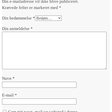
Din e-mailadresse vil ikke blive publiceret.
Krævede felter er markeret med
*
Din bedømmelse
*
Din anmeldelse
*
Navn
*
E-mail
*
Gem mit navn, mail og websted i denne