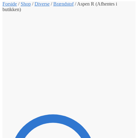
Forside
/
Shop
/
Diverse
/
Brændstof
/
Aspen R (Afhentes i
butikken)