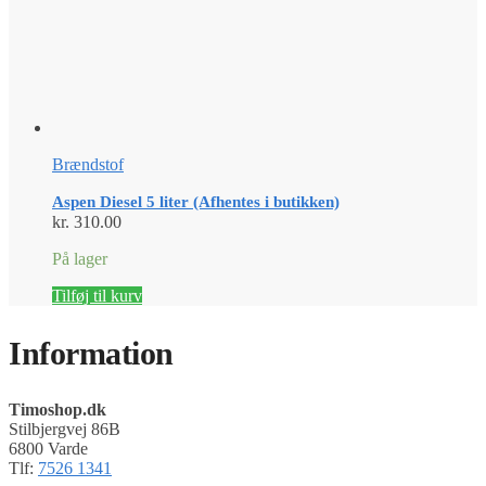
Brændstof
Aspen Diesel 5 liter (Afhentes i butikken)
kr.
310.00
På lager
Tilføj til kurv
Information
Timoshop.dk
Stilbjergvej 86B
6800 Varde
Tlf:
7526 1341