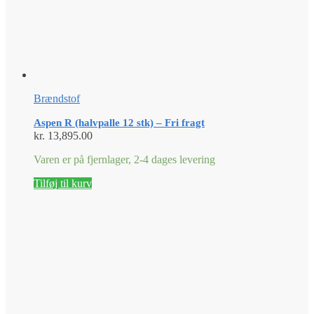
Brændstof
Aspen R (halvpalle 12 stk) – Fri fragt
kr.
13,895.00
Varen er på fjernlager, 2-4 dages levering
Tilføj til kurv