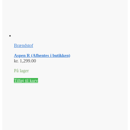
Brændstof
Aspen R (Afhentes i butikken)
kr.
1,299.00
På lager
Tilføj til kurv