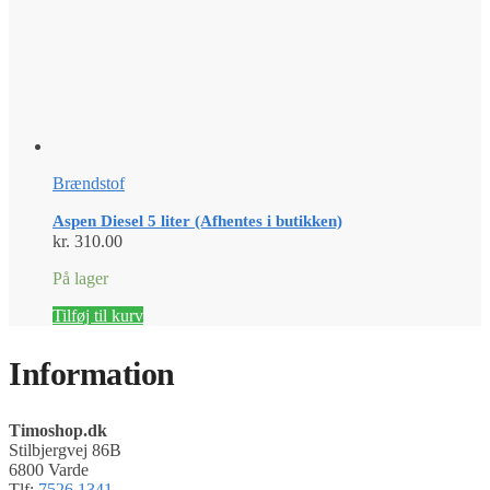
Brændstof
Aspen Diesel 5 liter (Afhentes i butikken)
kr.
310.00
På lager
Tilføj til kurv
Information
Timoshop.dk
Stilbjergvej 86B
6800 Varde
Tlf:
7526 1341