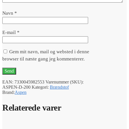
Navn
*
E-mail
*
Gem mit navn, mail og websted i denne
browser til næste gang jeg kommenterer.
EAN:
7330045982553
Varenummer (SKU):
ASPEN-D-200
Kategori:
Brændstof
Brand:
Aspen
Relaterede varer