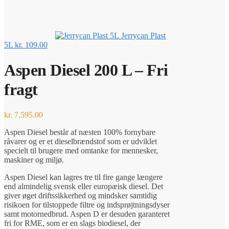
Jerrycan Plast
5L
kr.
109.00
Aspen Diesel 200 L – Fri
fragt
kr.
7,595.00
Aspen Diesel består af næsten 100% fornybare
råvarer og er et dieselbrændstof som er udviklet
specielt til brugere med omtanke for mennesker,
maskiner og miljø.
Aspen Diesel kan lagres tre til fire gange længere
end almindelig svensk eller europæisk diesel. Det
giver øget driftssikkerhed og mindsker samtidig
risikoen for tilstoppede filtre og indsprøjtningsdyser
samt motornedbrud. Aspen D er desuden garanteret
fri for RME, som er en slags biodiesel, der