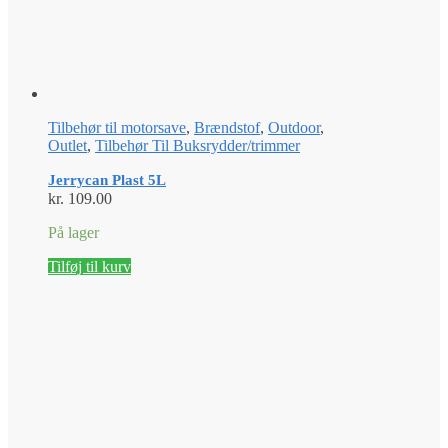
Tilbehør til motorsave
,
Brændstof
,
Outdoor
,
Outlet
,
Tilbehør Til Buksrydder/trimmer
Jerrycan Plast 5L
kr.
109.00
På lager
Tilføj til kurv