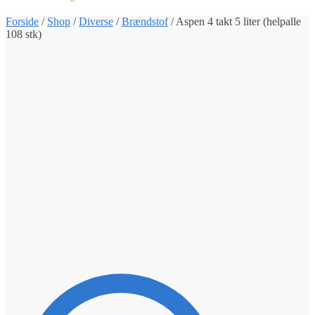
Forside
/
Shop
/
Diverse
/
Brændstof
/
Aspen 4 takt 5 liter (helpalle
108 stk)