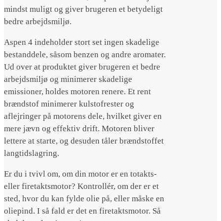
mindst muligt og giver brugeren et betydeligt
bedre arbejdsmiljø.
Aspen 4 indeholder stort set ingen skadelige
bestanddele, såsom benzen og andre aromater.
Ud over at produktet giver brugeren et bedre
arbejdsmiljø og minimerer skadelige
emissioner, holdes motoren renere. Et rent
brændstof minimerer kulstofrester og
aflejringer på motorens dele, hvilket giver en
mere jævn og effektiv drift. Motoren bliver
lettere at starte, og desuden tåler brændstoffet
langtidslagring.
Er du i tvivl om, om din motor er en totakts-
eller firetaktsmotor? Kontrollér, om der er et
sted, hvor du kan fylde olie på, eller måske en
oliepind. I så fald er det en firetaktsmotor. Så