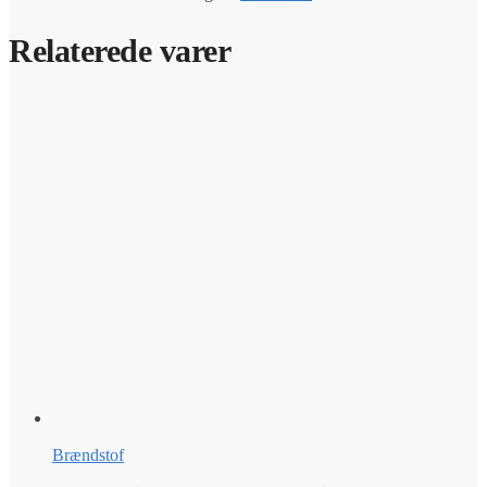
Relaterede varer
Brændstof