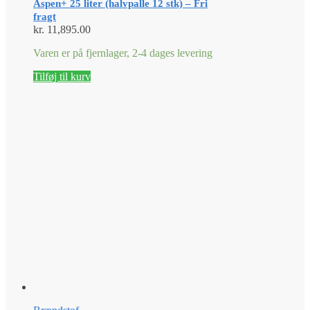
Aspen+ 25 liter (halvpalle 12 stk) – Fri
fragt
kr.
11,895.00
Varen er på fjernlager, 2-4 dages levering
Tilføj til kurv