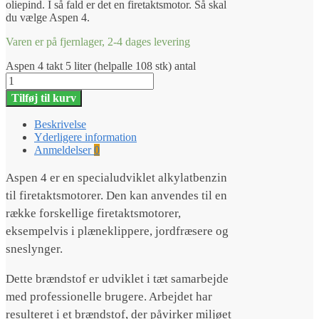
oliepind. I så fald er det en firetaktsmotor. Så skal
du vælge Aspen 4.
Varen er på fjernlager, 2-4 dages levering
Aspen 4 takt 5 liter (helpalle 108 stk) antal
Tilføj til kurv
Beskrivelse
Yderligere information
Anmeldelser
0
Aspen 4 er en specialudviklet alkylatbenzin
til firetaktsmotorer. Den kan anvendes til en
række forskellige firetaktsmotorer,
eksempelvis i plæneklippere, jordfræsere og
sneslynger.
Dette brændstof er udviklet i tæt samarbejde
med professionelle brugere. Arbejdet har
resulteret i et brændstof, der påvirker miljøet