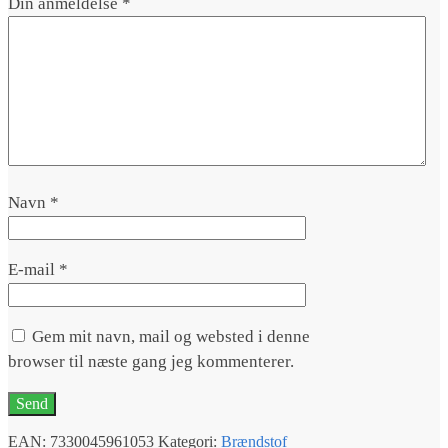
Din anmeldelse
*
Navn
*
E-mail
*
Gem mit navn, mail og websted i denne
browser til næste gang jeg kommenterer.
EAN:
7330045961053
Kategori:
Brændstof