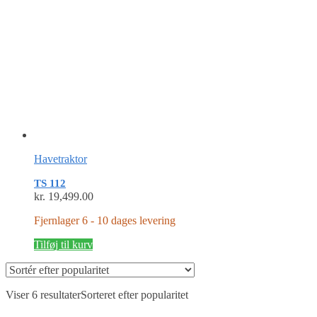
Havetraktor
TS 112
kr.
19,499.00
Fjernlager 6 - 10 dages levering
Tilføj til kurv
Viser 6 resultater
Sorteret efter popularitet