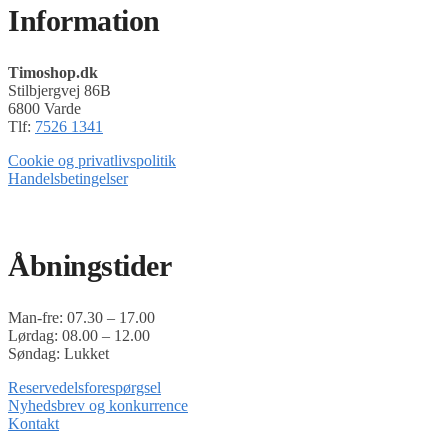
Information
Timoshop.dk
Stilbjergvej 86B
6800 Varde
Tlf:
7526 1341
Cookie og privatlivspolitik
Handelsbetingelser
Timoshop.dk er en del af Tinghøj Motorsave A/S
Åbningstider
Man-fre: 07.30 – 17.00
Lørdag: 08.00 – 12.00
Søndag: Lukket
Reservedelsforespørgsel
Nyhedsbrev og konkurrence
Kontakt