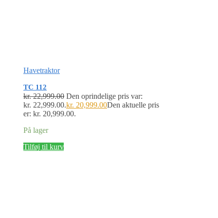
Havetraktor
TC 112
kr.
22,999.00
Den oprindelige pris var:
kr. 22,999.00.
kr.
20,999.00
Den aktuelle pris
er: kr. 20,999.00.
På lager
Tilføj til kurv