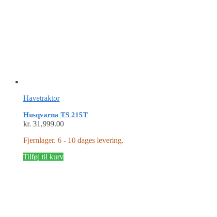
Havetraktor
Husqvarna TS 215T
kr.
31,999.00
Fjernlager. 6 - 10 dages levering.
Tilføj til kurv