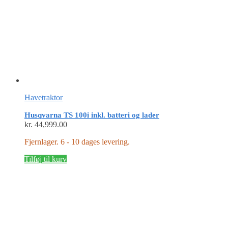
Havetraktor
Husqvarna TS 100i inkl. batteri og lader
kr.
44,999.00
Fjernlager. 6 - 10 dages levering.
Tilføj til kurv