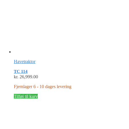
Havetraktor
TC 114
kr.
26,999.00
Fjernlager 6 - 10 dages levering
Tilføj til kurv