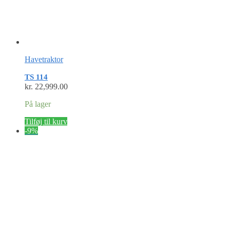
Havetraktor
TS 114
kr.
22,999.00
På lager
Tilføj til kurv
-9%