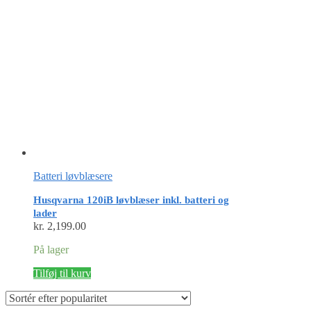
Batteri løvblæsere
Husqvarna 120iB løvblæser inkl. batteri og
lader
kr.
2,199.00
På lager
Tilføj til kurv