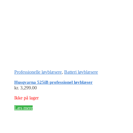
Professionelle løvblæsere
,
Batteri løvblæsere
Husqvarna 525iB professionel løvblæser
kr.
3,299.00
Ikke på lager
Læs mere