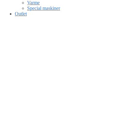
Varme
Special maskiner
Outlet
Gå til kurv