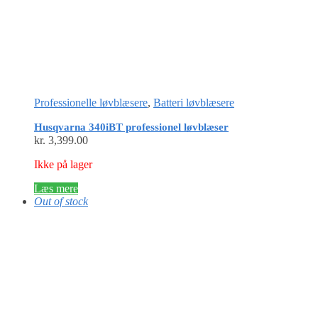
Professionelle løvblæsere
,
Batteri løvblæsere
Husqvarna 340iBT professionel løvblæser
kr.
3,399.00
Ikke på lager
Læs mere
Out of stock