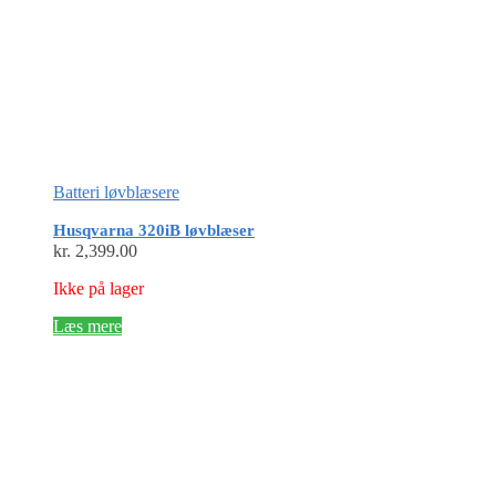
Batteri løvblæsere
Husqvarna 320iB løvblæser
kr.
2,399.00
Ikke på lager
Læs mere