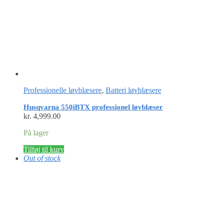
Professionelle løvblæsere
,
Batteri løvblæsere
Husqvarna 550iBTX professionel løvblæser
kr.
4,999.00
På lager
Tilføj til kurv
Out of stock