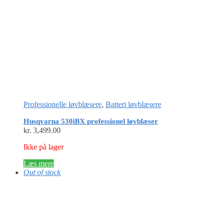
Professionelle løvblæsere
,
Batteri løvblæsere
Husqvarna 530iBX professionel løvblæser
kr.
3,499.00
Ikke på lager
Læs mere
Out of stock