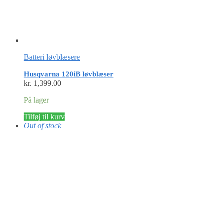
Batteri løvblæsere
Husqvarna 120iB løvblæser
kr.
1,399.00
På lager
Tilføj til kurv
Out of stock