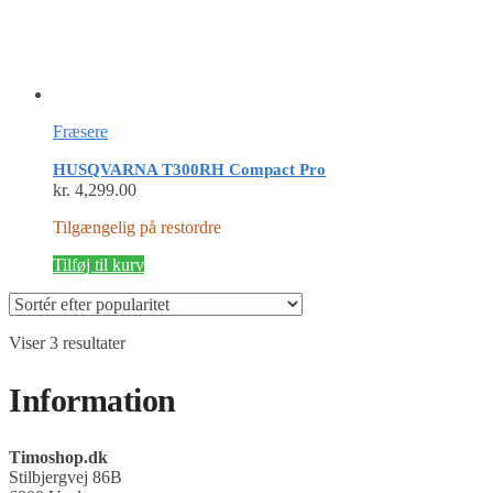
Fræsere
HUSQVARNA T300RH Compact Pro
kr.
4,299.00
Tilgængelig på restordre
Tilføj til kurv
Sorteret
Viser 3 resultater
efter
popularitet
Information
Timoshop.dk
Stilbjergvej 86B