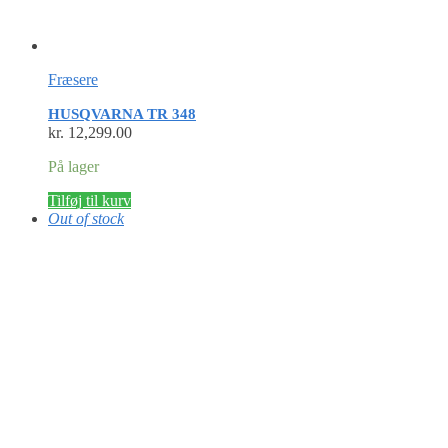
Fræsere
HUSQVARNA TR 348
kr.
12,299.00
På lager
Tilføj til kurv
Out of stock