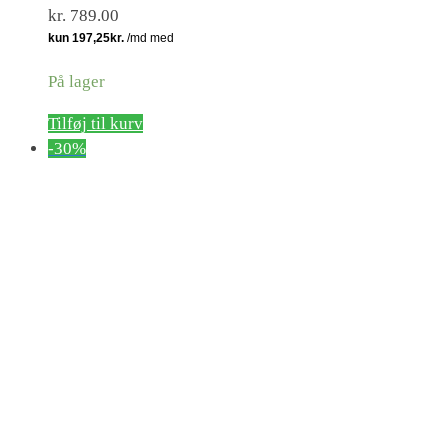
kr.
789.00
På lager
Tilføj til kurv
-30%