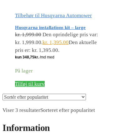
Tilbehør til Husqvarna Automower
Husqvarna installations kit – large
kr.
1,999.00
Den oprindelige pris var:
kr. 1,999.00.
kr.
1,395.00
Den aktuelle
pris er: kr. 1,395.00.
På lager
Tilføj til kurv
Viser 3 resultater
Sorteret efter popularitet
Information